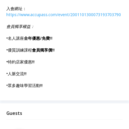
入會網址：
https://www.accupass.com/event/2001101300073193703790
會員獨享權益：
•名人講座
全年優惠/免費
!!!
•優質訓練課程
會員獨享價
!!!
•特約店家優惠!!!
•人脈交流!!!
•眾多趣味學習活動!!!
Guests