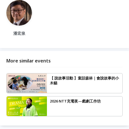
潘宏泉
More similar events
【 說故事活動 】童話森林｜會說故事的小
木貓
2026 NTT充電夜—戲劇工作坊