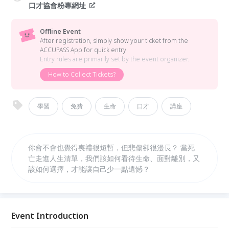
口才協會粉專網址
Offline Event
After registration, simply show your ticket from the
ACCUPASS App for quick entry.
Entry rules are primarily set by the event organizer.
How to Collect Tickets?
學習
免費
生命
口才
講座
你會不會也覺得喪禮很短暫，但悲傷卻很漫長？ 當死
亡走進人生清單，我們該如何看待生命、面對離別，又
該如何選擇，才能讓自己少一點遺憾？
Event Introduction