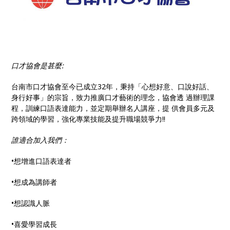
口才協會是甚麼:
台南市口才協會至今已成立32年，秉持「心想好意、口說好話、
身行好事」的宗旨，致力推廣口才藝術的理念，協會透 過辦理課
程，訓練口語表達能力，並定期舉辦名人講座，提 供會員多元及
跨領域的學習，強化專業技能及提升職場競爭力!!
誰適合加入我們：
•想增進口語表達者
•想成為講師者
•想認識人脈
•喜愛學習成長