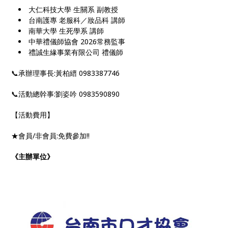
大仁科技大學 生關系 副教授
台南護專 老服科／妝品科 講師
南華大學 生死學系 講師
中華禮儀師協會 2026常務監事
禮誠生緣事業有限公司 禮儀師
📞承辦理事長:黃柏縉 0983387746
📞活動總幹事:劉姿吟 0983590890
【活動費用】
★會員/非會員:免費參加!!
《主辦單位》