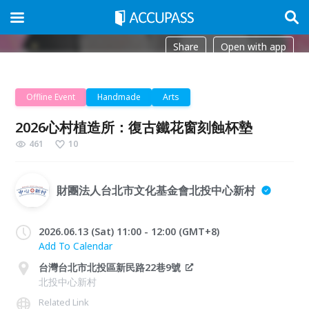
Share
Open with app
Offline Event
Handmade
Arts
2026心村植造所：復古鐵花窗刻蝕杯墊
461
10
財團法人台北市文化基金會北投中心新村
2026.06.13 (Sat) 11:00 - 12:00 (GMT+8)
Add To Calendar
台灣台北市北投區新民路22巷9號
北投中心新村
Related Link