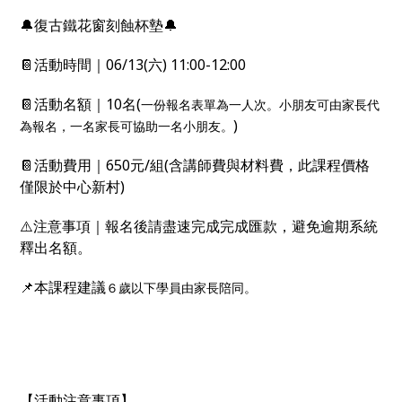
🔔復古鐵花窗刻蝕杯墊🔔
📔活動時間｜06/13(六) 11:00-12:00
📔活動名額｜10名(
一份報名表單為一人次。小朋友可由家長代
)
為報名，一名家長可協助一名小朋友。
📔活動費用｜650元/組(含講師費與材料費，此課程價格
僅限於中心新村)
⚠️注意事項｜報名後請盡速完成完成匯款，避免逾期系統
釋出名額。
📌本課程建議
６歲以下學員由家長陪同。
【活動注意事項】