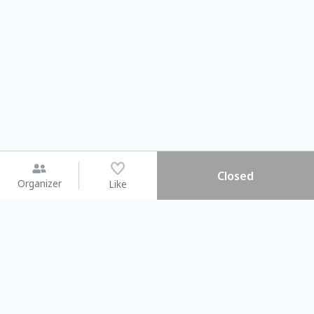
Closed
Organizer
Like
You may like