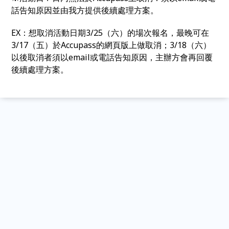
話告知原因並由我方提供後續處理方案。
EX：想取消活動日期3/25（六）的場次報名，最晚可在
3/17（五）於Accupass的網頁版上做取消；3/18（六）
以後取消者須以email或電話告知原因，主辦方會再回覆
後續
處理方案。