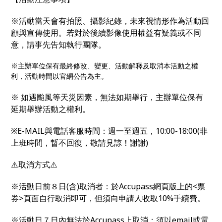
※活動當天會有拍照、攝影紀錄，未來視情形作為活動回
顧與宣傳使用。若對於後續影像使用權益有疑義或不同
意，請事先告知執行團隊。
※主辦單位保有最終修改、變更、活動解釋及取消本活動之權
利，活動時間以官網公告為主。
※ 如遇颱風等天災因素，無法如期舉行，主辦單位保有
延期舉辦活動之權利。
※E-MAIL與電話客服時間：週一至週五，10:00-18:00(非
上班時間，暫不回復，敬請見諒！謝謝)
⚠️取消方式⚠️
※活動日前８日(含)取消者：於Accupass網頁版上的<票
券>頁面自行取消即可，但須向申請人收取10%手續費。
※活動日７日內無法於Accupass上取消：須以email或電