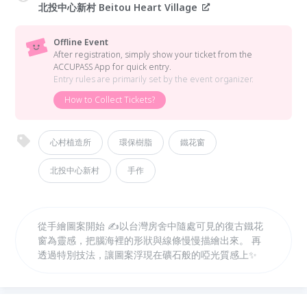
北投中心新村 Beitou Heart Village
Offline Event
After registration, simply show your ticket from the
ACCUPASS App for quick entry.
Entry rules are primarily set by the event organizer.
How to Collect Tickets?
心村植造所
環保樹脂
鐵花窗
北投中心新村
手作
從手繪圖案開始 ✍️以台灣房舍中隨處可見的復古鐵花
窗為靈感，把腦海裡的形狀與線條慢慢描繪出來。 再
透過特別技法，讓圖案浮現在礦石般的啞光質感上✨