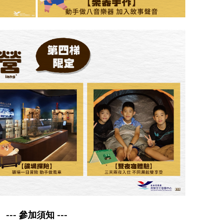
--- 參加須知 ---