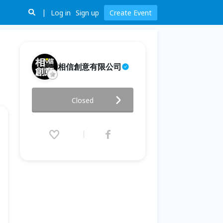
Log in
Sign up
Create Event
相信創意有限公司
夜宿博物館【做戲夏令營】
Closed
2026.07.02 (Thu) 10:30 - 07.10
(Fri) 15:00 (GMT+8)