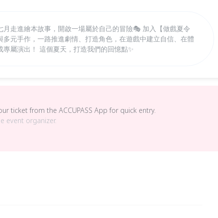
月走進繪本故事，開啟一場屬於自己的冒險🎭 加入【做戲夏令
與多元手作，一路推進劇情、打造角色，在遊戲中建立自信、在體
成專屬演出！ 這個夏天，打造我們的回憶點✨
your ticket from the ACCUPASS App for quick entry.
he event organizer.