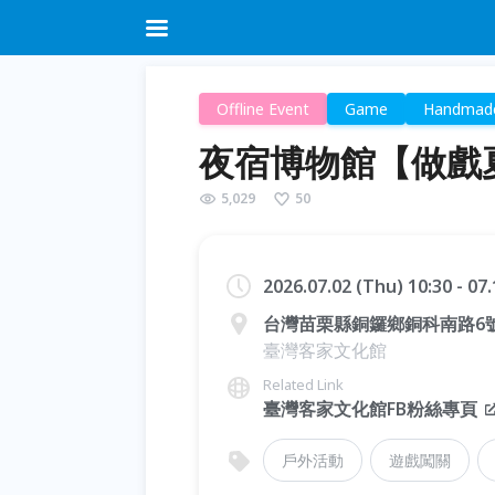
Offline Event
Game
Handmad
夜宿博物館【做戲
5,029
50
2026.07.02 (Thu) 10:30 - 07.
台灣苗栗縣銅鑼鄉銅科南路6
臺灣客家文化館
Related Link
臺灣客家文化館FB粉絲專頁
戶外活動
遊戲闖關