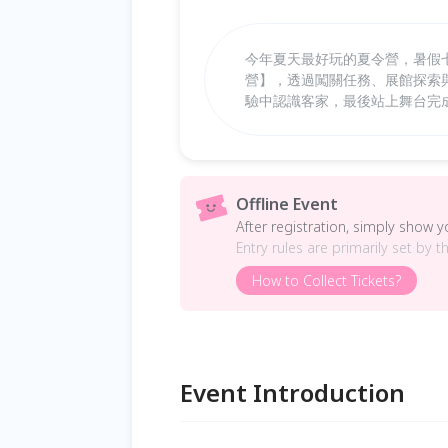
今年夏天最好玩的夏令營，暑假七
營】，透過闖關任務、展館探索
驗中認識客家，最後站上舞台完
Offline Event
After registration, simply show 
Entry rules are primarily set by t
How to Collect Tickets?
Event Introduction