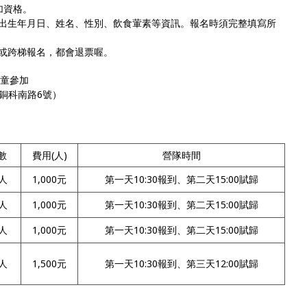
加資格。
、出生年月日、姓名、性別、飲食葷素等資訊。報名時須完整填寫所
名或跨梯報名，都會退票喔。
兒童參加
銅科南路6號）
數
費用(人)
營隊時間
0人
1,000元
第一天10:30報到、第二天15:00賦歸
0人
1,000元
第一天10:30報到、第二天15:00賦歸
0人
1,000元
第一天10:30報到、第二天15:00賦歸
0人
1,500元
第一天10:30報到、第三天12:00賦歸