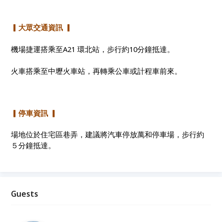
▎大眾交通資訊 ▎
機場捷運搭乘至A21 環北站，步行約10分鐘抵達。
火車搭乘至中壢火車站，再轉乘公車或計程車前來。
▎停車資訊 ▎
場地位於住宅區巷弄，建議將汽車停放萬和停車場，步行約
５分鐘抵達。
Guests