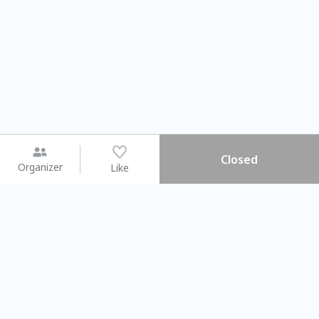
Closed
Organizer
Like
You may like