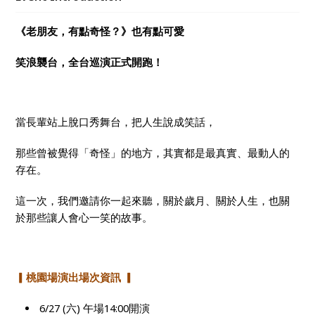
《老朋友，有點奇怪？》也有點可愛
笑浪襲台，全台巡演正式開跑！
當長輩站上脫口秀舞台，把人生說成笑話，
那些曾被覺得「奇怪」的地方，其實都是最真實、最動人的
存在。
這一次，我們邀請你一起來聽，關於歲月、關於人生，也關
於那些讓人會心一笑的故事。
▎桃園場演出場次資訊 ▎
6/27 (
六) 午場14:00開演