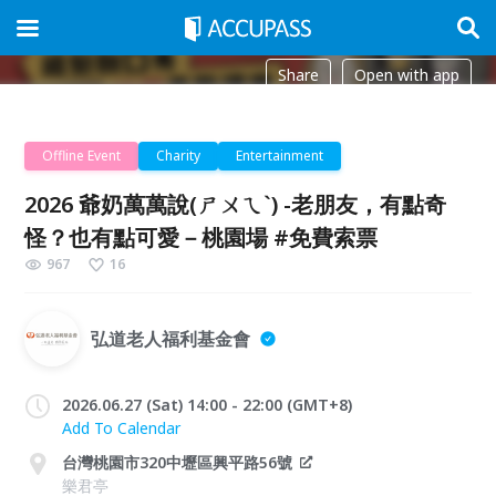
Share
Open with app
Offline Event
Charity
Entertainment
2026 爺奶萬萬說(ㄕㄨㄟˋ) -老朋友，有點奇
怪？也有點可愛－桃園場 #免費索票
967
16
弘道老人福利基金會
2026.06.27 (Sat) 14:00 - 22:00 (GMT+8)
Add To Calendar
台灣桃園市320中壢區興平路56號
樂君亭