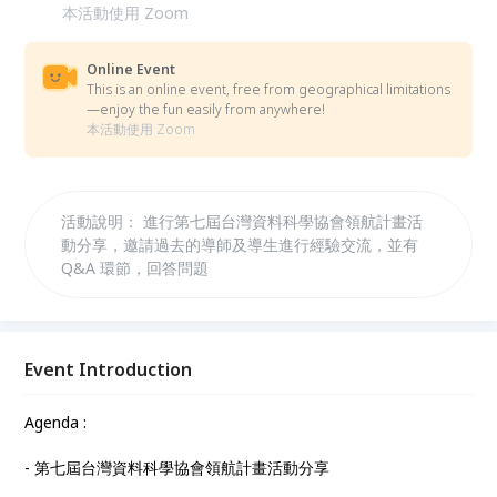
本活動使用 Zoom
Online Event
This is an online event, free from geographical limitations
—enjoy the fun easily from anywhere!
本活動使用 Zoom
活動說明： 進行第七屆台灣資料科學協會領航計畫活
動分享，邀請過去的導師及導生進行經驗交流，並有
Q&A 環節，回答問題
Event Introduction
Agenda :
- 第七屆台灣資料科學協會領航計畫活動分享