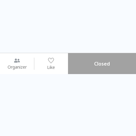
Closed
Organizer
Like
You may like