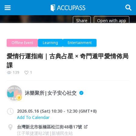
Share
Open with app
Offline Event
Learning
Entertainment
愛情行運指南｜古典占星 × 奇門遁甲愛情佈局
課
139
1
沐樂聚所|女子安心社交
2026.05.16 (Sat) 10:30 - 12:30 (GMT+8)
Add To Calendar
台灣新北市板橋區松江街48巷17號
江子翠捷運站2號|新埔民生站