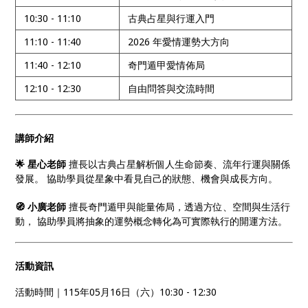
10:30 - 11:10
古典占星與行運入門
11:10 - 11:40
2026 年愛情運勢大方向
11:40 - 12:10
奇門遁甲愛情佈局
12:10 - 12:30
自由問答與交流時間
講師介紹
🌟 星心老師
擅長以古典占星解析個人生命節奏、流年行運與關係
發展。 協助學員從星象中看見自己的狀態、機會與成長方向。
🧭 小廣老師
擅長奇門遁甲與能量佈局，透過方位、空間與生活行
動， 協助學員將抽象的運勢概念轉化為可實際執行的開運方法。
活動資訊
活動時間｜115年05月16日（六）10:30 - 12:30