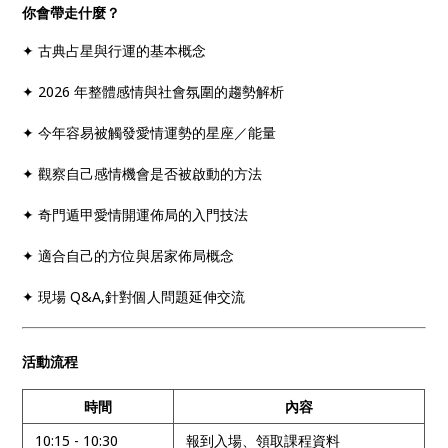
你會帶走什麼？
✦ 古典占星與行運的基本概念
✦ 2026 年整體感情與社會氛圍的趨勢解析
✦ 今年容易被觸發愛情運勢的星座／能量
✦ 觀察自己感情機會是否被啟動的方法
✦ 奇門遁甲愛情開運佈局的入門技法
✦ 適合自己的方位與居家佈局概念
✦ 現場 Q&A,針對個人問題延伸交流
活動流程
時間
內容
10:15 - 10:30
報到入場、領取課程資料