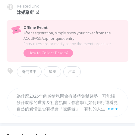
Related Link
沐樂聚所
Offline Event
After registration, simply show your ticket from the
ACCUPASS App for quick entry.
Entry rules are primarily set by the event organizer.
How to Collect Tickets?
奇門遁甲
星座
占星
為什麼2026年的感情氛圍會有某些集體趨勢，可能觸
發什麼樣的世界及社會氛圍，你會學到如何用行運看見
自己的愛情是否有機會「被觸發」，有利的人生面向在
...
more
什麼地方，可以學會借力使力或是選擇沈澱自我成長。
最後再用奇門遁甲帶大家做「愛情佈局」—找出最有利
的方位與簡單的居家佈局方法，讓你不只知道2026會
發生什麼，更知道你可以怎麼做，讓幸福更靠近。