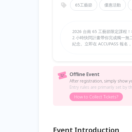
65工藝節
優惠活動
2026 台南 65 工藝節限定課
2 小時快閃計畫帶你完成獨一
紀念。立即在 ACCUPASS 報
Offline Event
After registration, simply show 
Entry rules are primarily set by t
How to Collect Tickets?
Event Introduction