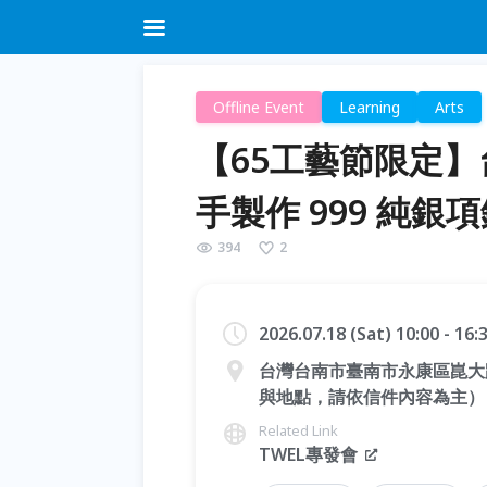
Offline Event
Learning
Arts
【65工藝節限定
手製作 999 純
394
2
2026.07.18 (Sat) 10:00 - 16
台灣台南市臺南市永康區崑大路
與地點，請依信件內容為主）
Related Link
TWEL專發會