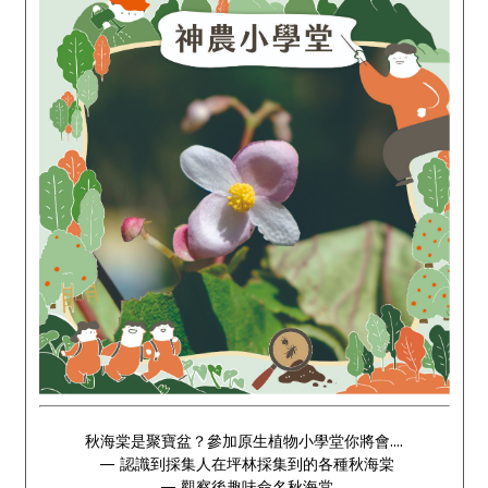
秋海棠是聚寶盆？參加原生植物小學堂你將會....
— 認識到採集人在坪林採集到的各種秋海棠
— 觀察後趣味命名秋海棠