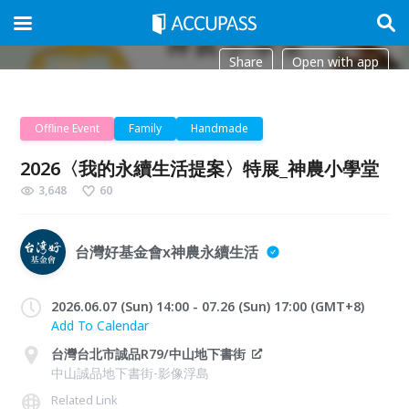
Share
Open with app
Offline Event
Family
Handmade
2026〈我的永續生活提案〉特展_神農小學堂
3,648
60
台灣好基金會x神農永續生活
2026.06.07 (Sun) 14:00 - 07.26 (Sun) 17:00 (GMT+8)
Add To Calendar
台灣台北市誠品R79/中山地下書街
中山誠品地下書街-影像浮島
Related Link