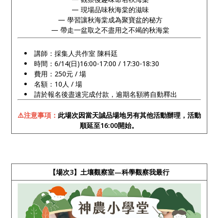
— 現場品味秋海棠的滋味
— 學習讓秋海棠成為聚寶盆的秘方
— 帶走一盆取之不盡用之不竭的秋海棠
講師：採集人共作室 陳科廷
時間：6/14(日)16:00-17:00 / 17:30-18:30
費用：250元 / 場
名額：10人 / 場
請於報名後盡速完成付款，逾期名額將自動釋出
⚠️注意事項：
此場次因當天誠品場地另有其他活動辦理，活動
順延至16:00開始。
【場次3】土壤觀察室—科學觀察我最行