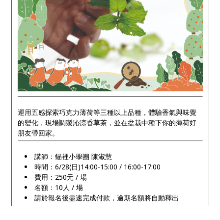
運用五感探索巧克力薄荷等三種以上品種，體驗香氣與味覺
的變化，現場調製沁涼香草茶，並在盆栽中種下你的薄荷好
朋友帶回家。
講師：貓裡小學團 陳淑慧
時間：6/28(日)14:00-15:00 / 16:00-17:00
費用：250元 / 場
名額：10人 / 場
請於報名後盡速完成付款，逾期名額將自動釋出