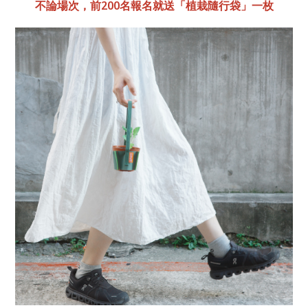
不論場次，前200名報名就送「植栽隨行袋」一枚