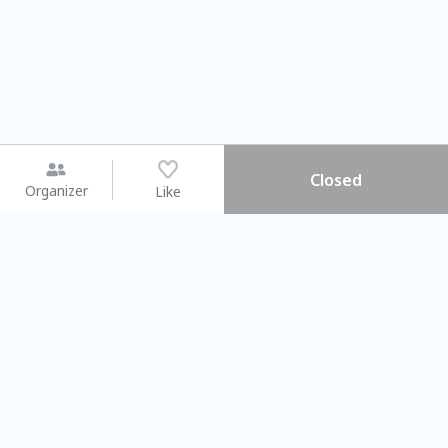
Closed
Organizer
Like
You may like