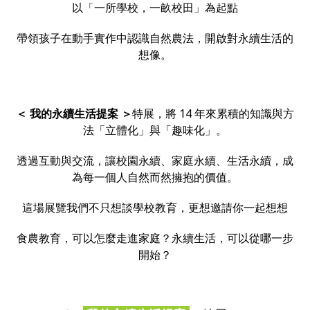
以「一所學校，一畝校田」為起點
帶領孩子在動手實作中認識自然農法，開啟對永續生活的
想像。
＜ 我的永續生活提案 ＞
特展，將 14 年來累積的知識與方
法「立體化」與「趣味化」。
透過互動與交流，讓校園永續、家庭永續、生活永續，成
為每一個人自然而然擁抱的價值。
這場展覽我們不只想談學校教育，更想邀請你一起想想
食農教育，可以怎麼走進家庭？永續生活，可以從哪一步
開始？