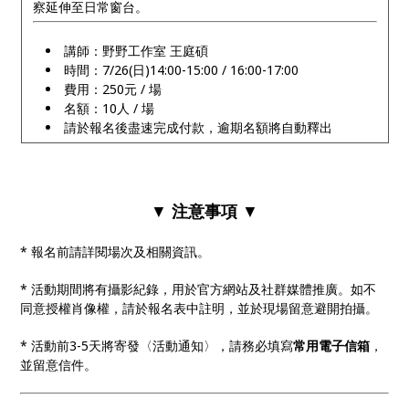
察延伸至日常窗台。
講師：野野工作室 王庭碩
時間：7/26(日)14:00-15:00 / 16:00-17:00
費用：250元 / 場
名額：10人 / 場
請於報名後盡速完成付款，逾期名額將自動釋出
▼
注意事項
▼
* 報名前請詳閱場次及相關資訊。
* 活動期間將有攝影紀錄，用於官方網站及社群媒體推廣。如不
同意授權肖像權，請於報名表中註明，並於現場留意避開拍攝。
* 活動前3-5天將寄發〈活動通知〉，請務必填寫
常用電子信箱
，
並留意信件。