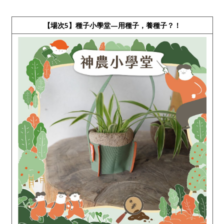
【場次5】種子小學堂—用種子，養種子？！