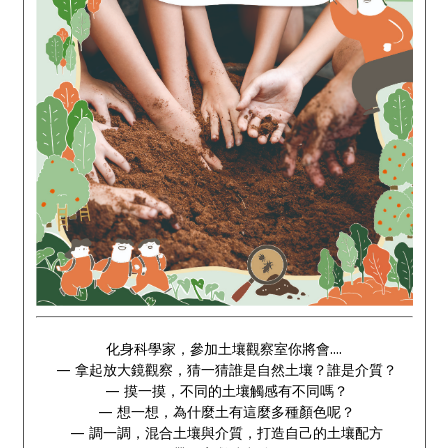
化身科學家，參加土壤觀察室你將會....
— 拿起放大鏡觀察，猜一猜誰是自然土壤？誰是介質？
— 摸一摸，不同的土壤觸感有不同嗎？
— 想一想，為什麼土有這麼多種顏色呢？
— 調一調，混合土壤與介質，打造自己的土壤配方