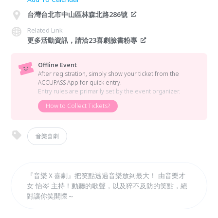
台灣台北市中山區林森北路286號
Related Link
更多活動資訊，請洽23喜劇臉書粉專
Offline Event
After registration, simply show your ticket from the
ACCUPASS App for quick entry.
Entry rules are primarily set by the event organizer.
How to Collect Tickets?
音樂喜劇
『音樂Ｘ喜劇』把笑點透過音樂放到最大！ 由音樂才
女 怡岑 主持！動聽的歌聲，以及猝不及防的笑點，絕
對讓你笑開懷～