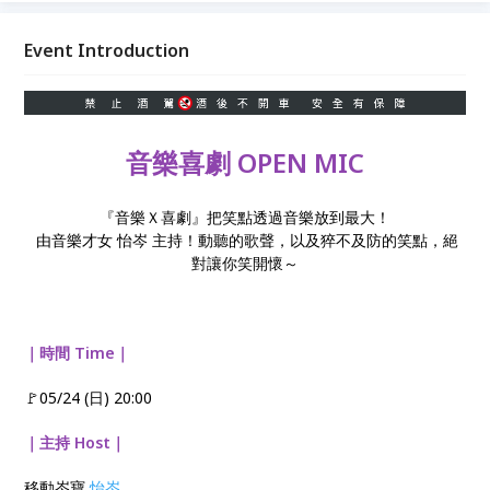
Event Introduction
音樂喜劇 OPEN MIC
『音樂Ｘ喜劇』把笑點透過音樂放到最大！
由音樂才女 怡岑 主持！動聽的歌聲，以及猝不及防的笑點，絕
對讓你笑開懷～
｜時間 Time｜
🚩05/24 (日) 20:00
｜主持 Host｜
移動岑寶
怡岑