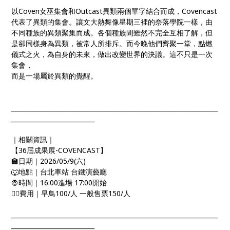
以Coven女巫集會和Outcast異類兩個單字結合而成，Covencast
代表了異類的集會。讓文大熱舞像星期三裡的奈落學院一樣，由
不同種族的異類聚集而成。各個種族間雖然不完全互相了解，但
是卻同樣身為異類，被常人所排斥。而今晚他們齊聚一堂，點燃
儀式之火，為自身的未來，做出改變世界的決議。這不只是一次
集會，
而是一場屬於異類的覺醒。
___________________________________________________________________
___________________________
｜相關資訊｜
【36屆成果展-COVENCAST】
🏫日期｜2026/05/9(六)
🐺地點｜台北車站 台鐵演藝廳
🧛時間｜16:00進場 17:00開始
🧜‍♀️費用｜早鳥100/人 一般售票150/人
___________________________________________________________________
___________________________