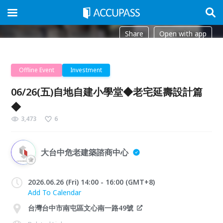
Share
Open with app
Offline Event
Investment
06/26(五)自地自建小學堂◆老宅延壽設計篇
◆
3,473
6
大台中危老建築諮商中心
2026.06.26 (Fri) 14:00 - 16:00 (GMT+8)
Add To Calendar
台灣台中市南屯區文心南一路49號