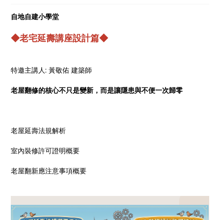
自地自建小學堂
◆老宅延壽講座設計篇◆
特邀主講人: 黃敬佑 建築師
老屋翻修的核心不只是變新，而是讓隱患與不便一次歸零
老屋延壽法規解析
室內裝修許可證明概要
老屋翻新應注意事項概要