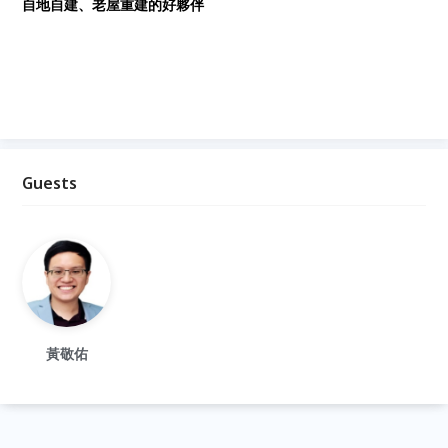
自地自建、老屋重建的好夥伴
Guests
黃敬佑