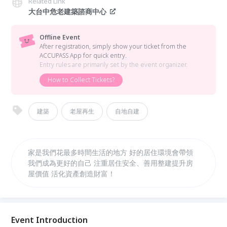
Related Link
大台中危老建築諮商中心
Offline Event
After registration, simply show your ticket from the
ACCUPASS App for quick entry.
Entry rules are primarily set by the event organizer.
How to Collect Tickets?
建築
老屋再生
自地自建
家是我們花最多時間生活的地方 好的居住環境會帶領
我們成為更好的自己 注重居住安全、善用整建提升房
屋價值 活化資產創造財富！
Event Introduction