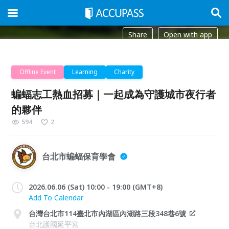
Share
Open with app
Offline Event
Learning
Charity
蝙蝠志工熱血招募｜一起成為守護城市夜行者
的夥伴
594
2
台北市蝙蝠保育學會
2026.06.06 (Sat) 10:00 - 19:00 (GMT+8)
Add To Calendar
台灣台北市114臺北市內湖區內湖路三段348巷6號
台北護國延平宮