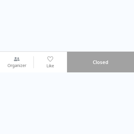
Closed
Organizer
Like
You may like