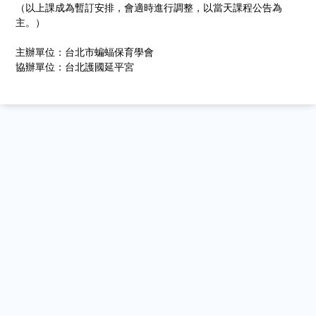
（以上課成為暫訂安排，會適時進行調整，以當天課程公告為
主。）
主辦單位：台北市蝙蝠保育學會
協辦單位：台北護國延平宮