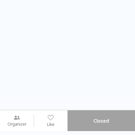
Closed
Organizer
Like