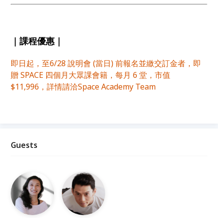
｜課程優惠
｜
即日起，至6/28 說明會 (當日) 前報名並繳交訂金者，即
贈 SPACE 四個月大眾課會籍，每月 6 堂，市值
$11,996，詳情請洽Space Academy Team
Guests