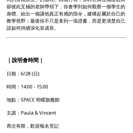
卻彼此互補的老師帶領下，你會學到如何觀察一個學生的
身體、給出一個讓他真正有感的指令，建構起屬於自己的
教學視野；最後你不只是拿到一張證書，而是更清楚自己
該如何持續深化並成長。
｜說明會時間｜
日期：6/28 (日)
時間：14:00 - 15:00
地點：SPACE 明曜旗艦館
主講：Paula & Vincent
席次有限，歡迎報名登記