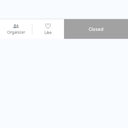
Closed
Organizer
Like
You may like
2026.08.15 (Sat) - 08.22 (Sat)
2026.08.15 (Sat) - 08.
【親子手作體驗】哈東派對！
「共織宇宙」
比哈皮、東窩蕊
共織宇宙】 七