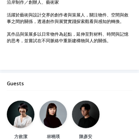
沿岸制作／創辦人、藝術家
活躍於藝術與設計交界的創作者與策展⼈，關注物件、空間與敘
事之間的關係，透過創作與展覽實踐探索觀看與感知的轉換。
其作品與策展多以⽇常物件為起點，延伸⾄對材料、時間與記憶
的思考，並嘗試在不同脈絡中重新建構物與⼈的關係。
Guests
⽅敘潔
林曉瑛
陳彥安