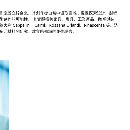
作室設⽴於台北。其創作從⾃然中汲取靈感，透過探索設計、製程
術創作的可能性。 其實踐橫跨家具、燈具、⼯業產品、雕塑與裝
ellini、Caimi、Rossana Orlandi、Rinascente 等。透
多元材料的研究，建⽴跨領域的創作語⾔。