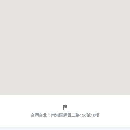
台灣台北市南港區經貿二路196號10樓