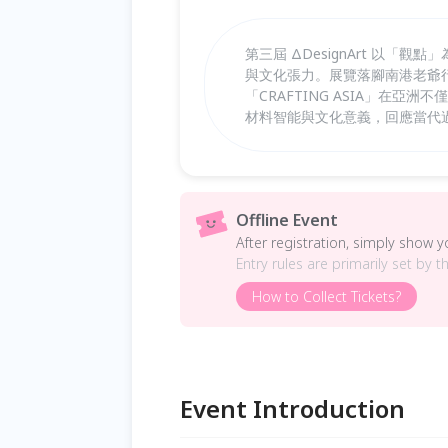
第三屆 ΔDesignArt 以
與文化張力。展覽落腳南港老爺
「CRAFTING ASIA」在
材料智能與文化意義，回應當代
Offline Event
After registration, simply show 
Entry rules are primarily set by t
How to Collect Tickets?
Event Introduction