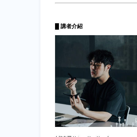
█ 講者介紹