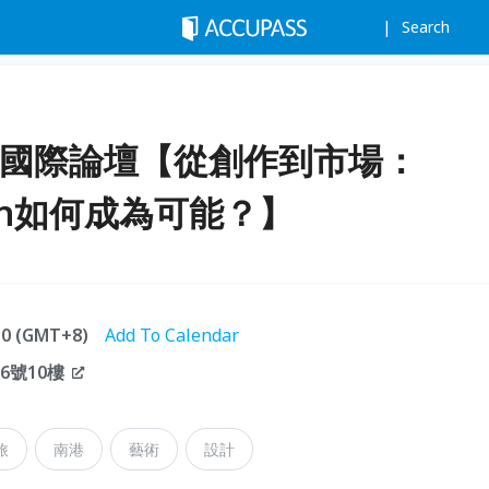
Search
nArt 國際論壇【從創作到市場：
Design如何成為可能？】
:30 (GMT+8)
Add To Calendar
6號10樓
旅
南港
藝術
設計