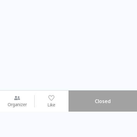
Closed
Organizer
Like
You may like