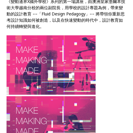
《變動邊界X國外學校》系列的第一場講座，由澳洲皇家墨爾本技
術大學越南分校的兩位副院長，用學校的設計專題為例，帶來變
動的設計教育 ––「Fluid Design Pedagogy」–– 將帶領你重新思
考設計知識如何被創造，以及在快速變動的時代中，設計教育如
何持續轉變與進化。