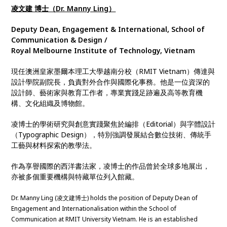
凌文建 博士（Dr. Manny Ling）
Deputy Dean, Engagement & International, School of
Communication & Design
/
Royal Melbourne Institute of Technology, Vietnam
現任澳洲皇家墨爾本理工大學越南分校（RMIT Vietnam）傳達與
設計學院副院長，負責對外合作與國際化事務。他是一位資深的
設計師、藝術家與教育工作者，專業實踐足跡遍及高等教育機
構、文化組織及博物館。
凌博士的學術研究與創意實踐聚焦於編排（Editorial）與字體設計
（Typographic Design），特別強調發展結合數位技術、傳統手
工藝與材料探索的教學法。
作為享譽國際的西洋書法家，凌博士的作品曾於全球多地展出，
亦被多個重要機構與特藏單位列入館藏。
Dr. Manny Ling (凌文建博士) holds the position of Deputy Dean of
Engagement and Internationalisation within the School of
Communication at RMIT University Vietnam. He is an established