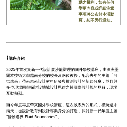
動之權利，如有任何
變更內容或詳細注意
事項將公布於本活動
頁，恕不另行通知。
⌇
講座介紹
2025年首次於新一代設計展沙龍辦理的國外學校講座，由澳洲墨
爾本技術大學越南分校的校長及兩位教授，配合去年的主題「可
欲未來」帶來未來設計材料研發與推測設計的新穎分享，並且與
多位現場同學探討設地域設計思維之於國際設計觀的見解，現場
互動熱烈。
而今年度再度帶來國外學校講座，這次以系列的形式，橫跨週末
兩天，從設計教育到設計專業身分的打造，探討新一代年度主題
“變動邊界 Fluid Boundaries” 。