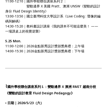
11:00-12:10｜國外學校聯合講座系列２：
11:00-12:10｜
變動邊界 X 美國 Pratt、澳洲 UNSW《變動的設計
身分 Fluid Design Identity》
13:00-13:50｜國立臺灣科技大學設計系《Live Coding : 聲像的編
碼與解碼》
14:30-15:20｜教科書設計講座《我的課本不可能這麼美！ ——
一場課桌上的視覺逆襲》
5.25 Mon.
11:00-12:00｜2026金點新秀設計獎頒獎典禮：上午場
14:00-15:30｜2026金點新秀設計獎頒獎典禮：下午場
⌇
國外學校聯合講座系列１：變動邊界 X 澳洲 RMIT 越南分校
《變動的設計教育 Fluid Design Pedagogy》
▪ 日期｜2026/5/23（六）