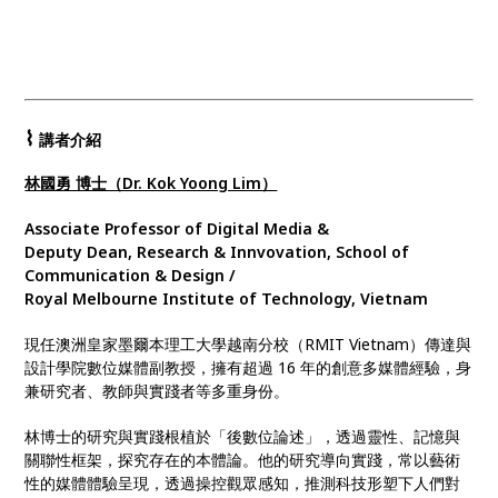
⌇
講者介紹
林國勇 博士（Dr. Kok Yoong Lim）
Associate Professor of Digital Media &
Deputy Dean, Research & Innvovation, School of
Communication & Design
/
Royal Melbourne Institute of Technology, Vietnam
現任澳洲皇家墨爾本理工大學越南分校（RMIT Vietnam）傳達與
設計學院數位媒體副教授，擁有超過 16 年的創意多媒體經驗，身
兼研究者、教師與實踐者等多重身份。
林博士的研究與實踐根植於「後數位論述」，透過靈性、記憶與
關聯性框架，探究存在的本體論。他的研究導向實踐，常以藝術
性的媒體體驗呈現，透過操控觀眾感知，推測科技形塑下人們對