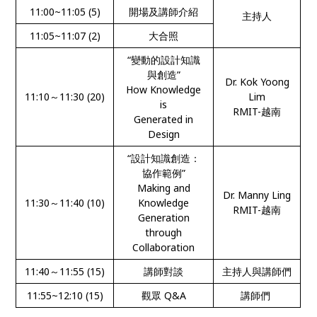
11:00~11:05 (5)
開場及講師介紹
主持人
11:05~11:07 (2)
大合照
“變動的設計知識
與創造”
Dr. Kok Yoong
How Knowledge
11:10～11:30 (20)
Lim
is
RMIT-越南
Generated in
Design
“設計知識創造：
協作範例”
Making and
Dr. Manny Ling
11:30～11:40 (10)
Knowledge
RMIT-越南
Generation
through
Collaboration
11:40～11:55 (15)
講師對談
主持人與講師們
11:55~12:10 (15)
觀眾 Q&A
講師們