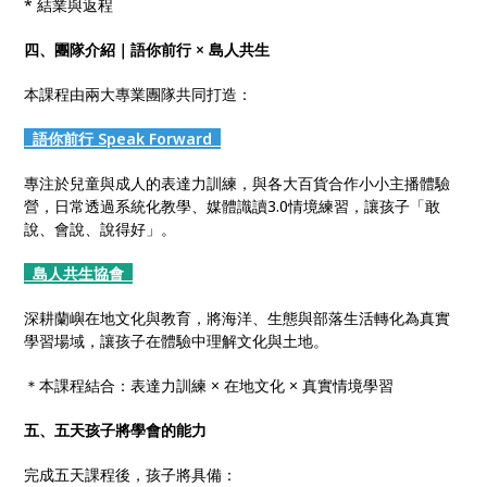
* 結業與返程
四、團隊介紹｜語你前行 × 島人共生
本課程由兩大專業團隊共同打造：
語你前行 Speak Forward
專注於兒童與成人的表達力訓練，與各大百貨合作小小主播體驗
營，日常透過系統化教學、媒體識讀3.0情境練習，讓孩子「敢
說、會說、說得好」。
島人共生協會
深耕蘭嶼在地文化與教育，將海洋、生態與部落生活轉化為真實
學習場域，讓孩子在體驗中理解文化與土地。
＊本課程結合：表達力訓練 × 在地文化 × 真實情境學習
五、五天孩子將學會的能力
完成五天課程後，孩子將具備：