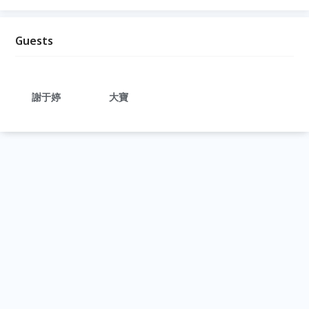
Guests
謝于婷
大寶