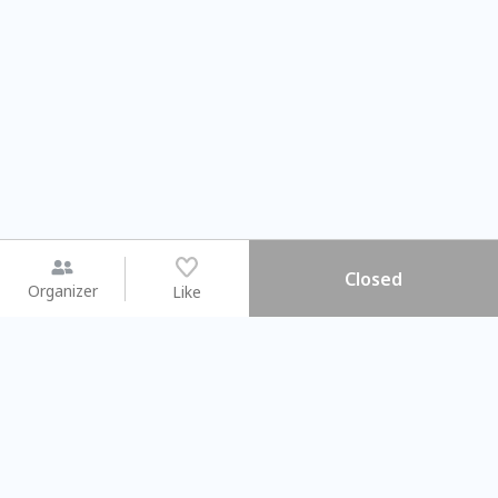
Closed
Organizer
Like
You may like