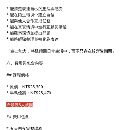
* 能清楚表達自己的想法與感受
* 能在陌生環境中建立自信
* 能與他人合作完成任務
* 能在真實情境中進行互動與溝通
* 能觀察環境並提出問題
* 能將經驗整理並轉化為表達
「這些能力，將延續回日常生活中，而不只存在於營隊期間」
六、費用與包含內容
## 課程價格
* 原價：NT$28,300
* 早鳥優惠：NT$25,470
※最低8人成團
## 費用包含
* 五天四夜完整課程