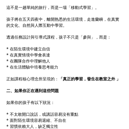
這不是一趟單純的旅行，而是一場「移動式學習」。
孩子將在五天四夜中，離開熟悉的生活環境，走進蘭嶼，在真實
的文化、自然與人際互動中學習。
透過任務設計與引導式課程，孩子不只是「參與」，而是：
* 在陌生環境中建立自信
* 在真實情境中學會表達
* 在團隊合作中理解他人
* 在生活體驗中培養思考能力
正如課程核心理念所呈現的：
「真正的學習，發生在教室之外 」
二、如果你正在遇到這些問題
如果你的孩子有以下狀況：
* 不太敢開口說話，或講話容易沒有重點
* 面對陌生環境容易退縮、不自在
* 習慣依賴大人，缺乏獨立性