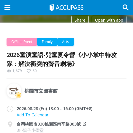
Share
Open with app
Offline Event
Family
Arts
2026童演童語-兒童夏令營《小小掌中特攻
隊：解決衝突的聲音劇場》
1,679
60
桃園市立圖書館
2026.08.28 (Fri) 13:00 - 16:00 (GMT+8)
Add To Calendar
台灣桃園市330桃園區南平路303號
3F-親子小學堂