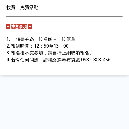
收費：免費活動
✦
注意事項
✦
1.
一張票券為一位名額＝一位孩童
2.
報到時間：12：50至13：00。
3. 報名後不克參加，請自行上網取消報名。
4. 若有任何問題，請聯絡霹靂布袋戲 0982-808-456