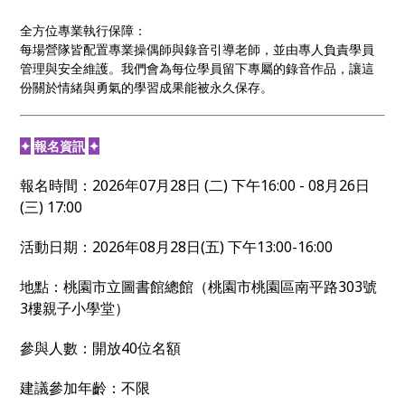
全方位專業執行保障：
每場營隊皆配置專業操偶師與錄音引導老師，並由專人負責學員
管理與安全維護。我們會為每位學員留下專屬的錄音作品，讓這
份關於情緒與勇氣的學習成果能被永久保存。
✦
報名資訊
✦
報名時間：2026年07月28日 (二) 下午16:00 - 08月26日
(三) 17:00
活動日期：2026年08月28日(五) 下午13:00-16:00
地點：桃園市立圖書館總館（桃園市桃園區南平路
303
號
3
樓親子小學堂）
參與人數：開放40位名額
建議參加年齡：不限