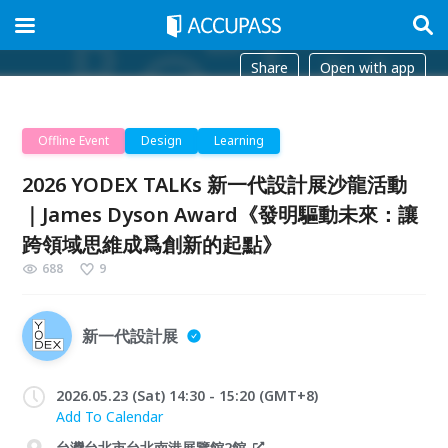
Share
Open with app
Offline Event
Design
Learning
2026 YODEX TALKs 新一代設計展沙龍活動
｜James Dyson Award《發明驅動未來：讓
跨領域思維成爲創新的起點》
688
9
新一代設計展
2026.05.23 (Sat) 14:30 - 15:20 (GMT+8)
Add To Calendar
台灣台北市台北南港展覽館2館