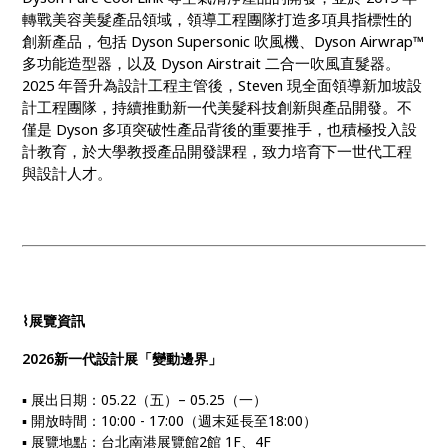
轉戰美容美髮產品領域，領導工程團隊打造多項具指標性的
創新產品，包括 Dyson Supersonic 吹風機、Dyson Airwrap™
多功能造型器，以及 Dyson Airstrait 二合一吹風直髮器。
2025 年晉升為設計工程主管後，Steven 現全面領導新加坡設
計工程團隊，持續推動新一代美髮科技創新與產品開發。不
僅是 Dyson 多項突破性產品背後的重要推手，也積極投入設
計教育，於大學教授產品開發課程，致力培育下一世代工程
與設計人才。
⌇展覽
資訊
2026新一代設計展「變動邊界」
▪ 展出日期：​05.22（五）– 05.25（一）
▪ 開放時間：10:00 - 17:00（週末延長至18:00）
▪ 展覽地點：台北南港展覽館2館 1F、4F