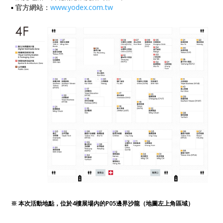
▪ 官方網站：
www.yodex.com.tw
※ 本次活動地點，位於4樓展場內的P05邊界沙龍（地圖左上角區域）