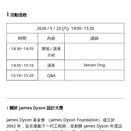
⌇
活動流程
2026 / 5 / 23 (六) 14:30- 15:20
時間
內容
講師
14:30
~
14:35
開場／講者
介紹
Steven Ong
14:35
~
15:10
講座
15:10~15:20
Q&A
⌇
關於 James Dyson 設計大獎
James Dyson 基金會 （James Dyson Foundation）成立於
2002 年，旨在激勵下一代工程師，並創辦 James Dyson 年度設