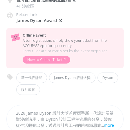
4F 沙龍區
Related Link
James Dyson Award
Offline Event
After registration, simply show your ticket from the
ACCUPASS App for quick entry.
Entry rules are primarily set by the event organizer.
How to Collect Tickets?
新一代設計展
James Dyson 設計大獎
Dyson
設計教育
2026 James Dyson 設計大獎首度攜手新一代設計展舉
辦沙龍講座，由 Dyson 設計工程主管親臨分享，帶你
從生活觀察出發，透過設計與工程的跨領域思維，從洞
...
more