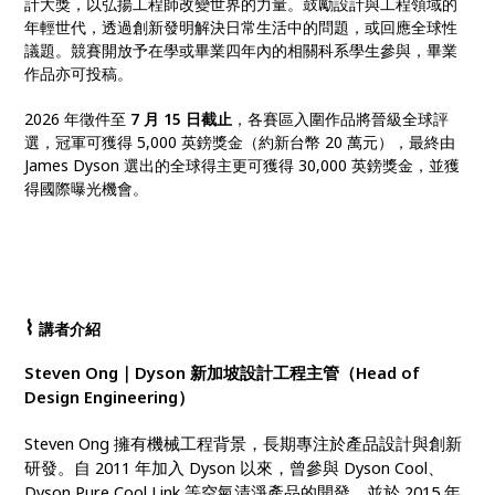
計大獎，以弘揚工程師改變世界的力量。鼓勵設計與工程領域的
年輕世代，透過創新發明解決日常生活中的問題，或回應全球性
議題。競賽開放予在學或畢業四年內的相關科系學生參與，畢業
作品亦可投稿。
2026 年徵件至
7 月 15 日截止
，各賽區入圍作品將晉級全球評
選，冠軍可獲得 5,000 英鎊獎金（約新台幣 20 萬元），最終由
James Dyson 選出的全球得主更可獲得 30,000 英鎊獎金，並獲
得國際曝光機會。
⌇
講者介紹
Steven Ong｜Dyson 新加坡設計工程主管（Head of
Design Engineering）
Steven Ong 擁有機械工程背景，長期專注於產品設計與創新
研發。自 2011 年加入 Dyson 以來，曾參與 Dyson Cool、
Dyson Pure Cool Link 等空氣清淨產品的開發，並於 2015 年