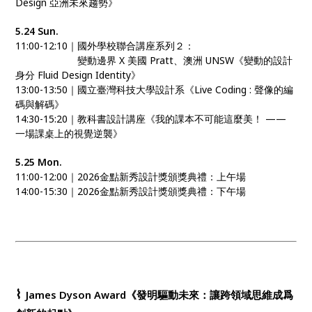
Design 亞洲未來趨勢》
5.24 Sun.
11:00-12:10｜國外學校聯合講座系列２：
11:00-12:10｜
變動邊界 X 美國 Pratt、澳洲 UNSW《變動的設計
身分 Fluid Design Identity》
13:00-13:50｜國立臺灣科技大學設計系《Live Coding : 聲像的編
碼與解碼》
14:30-15:20｜教科書設計講座《我的課本不可能這麼美！ ——
一場課桌上的視覺逆襲》
5.25 Mon.
11:00-12:00｜2026金點新秀設計獎頒獎典禮：上午場
14:00-15:30｜2026金點新秀設計獎頒獎典禮：下午場
⌇
James Dyson Award《發明驅動未來：讓跨領域思維成爲