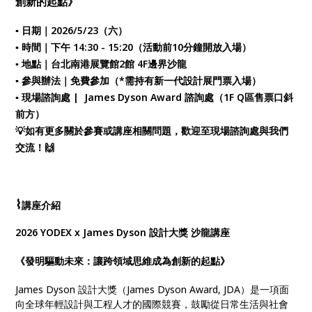
創新的起點》
▪ 日期｜2026/5/23（六）
▪ 時間｜下午 14:30 - 15:20（活動前10分鐘開放入場）
▪ 地點｜台北南港展覽館2館 4F邊界沙龍
▪ 參與辦法｜免費參加（*需持有新一代設計展門票入場）
▪ 現場諮詢處 | James Dyson Award 諮詢處（1F Q區售票口斜
前方）
💡如有更多關於參賽或講座相關問題，歡迎至現場諮詢處與我們
交流！🙌
⌇
講座介紹
2026 YODEX x James Dyson 設計大獎 沙龍講座
《發明驅動未來：讓跨領域思維成為創新的起點》
James Dyson 設計大獎（James Dyson Award, JDA）是一項面
向全球年輕設計與工程人才的國際競賽，鼓勵從日常生活與社會