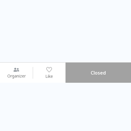
Closed
Organizer
Like
You may like