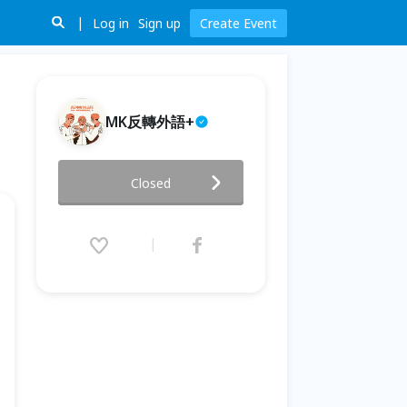
Log in
Sign up
Create Event
MK反轉外語+
【📍桃園 】台日語言交流會
Closed
2026.05.24 (Sun) 14:00 - 17:00
(GMT+8)