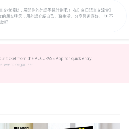
語言交換活動，展開你的外語學習計劃吧！ 在〖台日語言交流會〗
的朋友聊天，用外語介紹自己、聊生活、分享興趣喜好。 🔰 不
自助吧
your ticket from the ACCUPASS App for quick entry.
he event organizer.