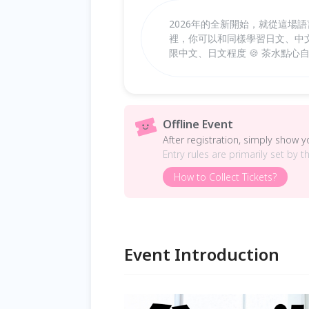
2026年的全新開始，就從這場
裡，你可以和同樣學習日文、中文
限中文、日文程度 🍪 茶水點心
Offline Event
After registration, simply show 
Entry rules are primarily set by t
How to Collect Tickets?
Event Introduction