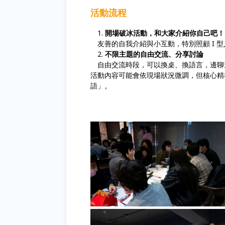
活動流程
開場破冰活動，和大家介紹你自己吧！
友善的自我介紹與小互動，特別照顧 I 
不限主題的自由交流、分享討論
自由交流時段，可以換桌、換語言，邊聊
活動內容可能會依現場狀況微調，但核心精
語」。