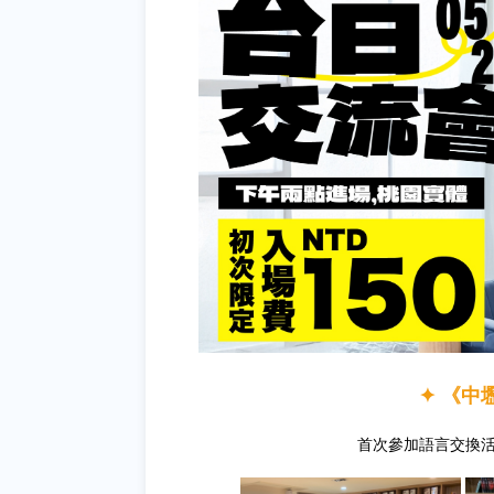
✦ 《中壢
首次參加語言交換活動