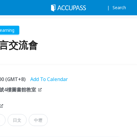
Search
earning
語言交流會
:00 (GMT+8)
Add To Calendar
5號4樓圖書館教室
換
日文
中壢