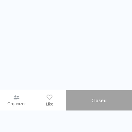
Closed
Organizer
Like