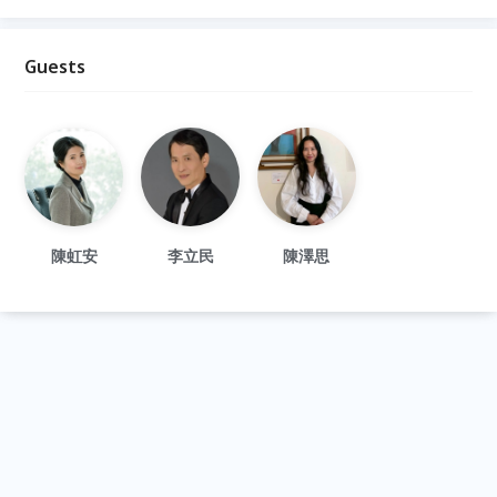
Guests
陳虹安
李立民
陳澤思