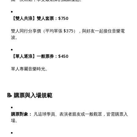
【雙人共浪】雙人套票：$750
雙人同行分享價（平均單張 $375），與好友一起接住音樂電
波。
【單人逐浪】一般票券：$450
單人專屬音樂時光。
📝 購票與入場規範
購票對象：
凡這球學員、表演者親友或一般觀眾，皆需購票入
場。