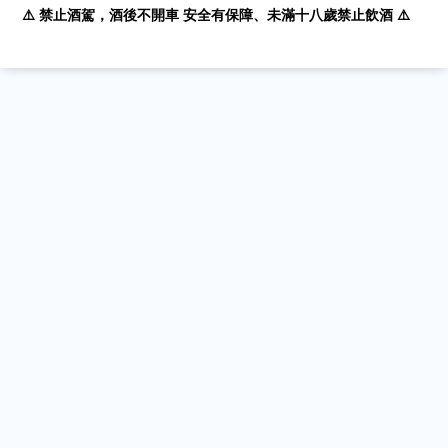
⚠️ 禁止酒駕，酒後不開車 安全有保障、未滿十八歲禁止飲酒 ⚠️