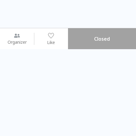
Closed
Organizer
Like
You may like