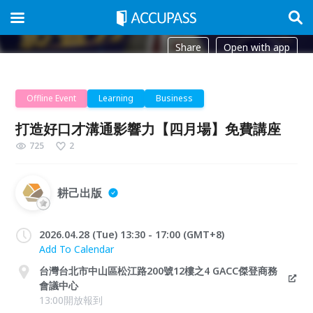
Share
Open with app
Offline Event
Learning
Business
打造好口才溝通影響力【四月場】免費講座
725
2
耕己出版
2026.04.28 (Tue) 13:30 - 17:00 (GMT+8)
Add To Calendar
台灣台北市中山區松江路200號12樓之4 GACC傑登商務
會議中心
13:00開放報到