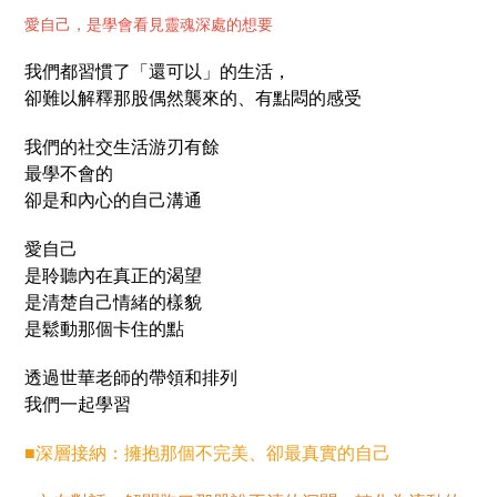
愛自己，是學會看見靈魂深處的想要
我們都習慣了「還可以」的生活，
卻難以解釋那股偶然襲來的、有點悶的感受
我們的社交生活游刃有餘
最學不會的
卻是和內心的自己溝通
愛自己
是聆聽內在真正的渴望
是清楚自己情緒的樣貌
是鬆動那個卡住的點
透過世華老師的帶領和排列
我們一起學習
■深層接納：擁抱那個不完美、卻最真實的自己