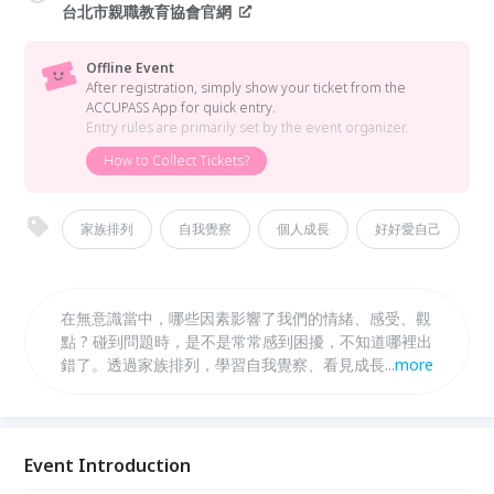
台北市親職教育協會官網
Offline Event
After registration, simply show your ticket from the
ACCUPASS App for quick entry.
Entry rules are primarily set by the event organizer.
How to Collect Tickets?
家族排列
自我覺察
個人成長
好好愛自己
在無意識當中，哪些因素影響了我們的情緒、感受、觀
點 ? 碰到問題時，是不是常常感到困擾，不知道哪裡出
錯了。透過家族排列，學習自我覺察、看見成長過程的
...
more
對待和影響，同時找出和解的途徑。
Event Introduction