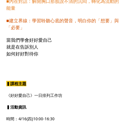
■內在對話：解開胸口那股說不清的沉悶，轉化為流動的
能量
■建立界線：學習聆聽心底的聲音，明白你的「想要」與
「必要」
當我們學會好好愛自己
就是在告訴別人
如何好好對待你
▍課程主題
《好好愛自己》一日排列工作坊
▍活動資訊
時間：4/16(四)10:00-16:30