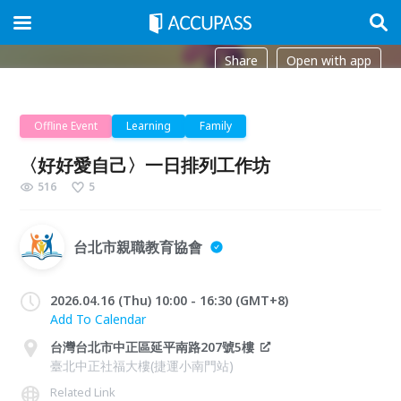
Share
Open with app
Offline Event
Learning
Family
〈好好愛自己〉一日排列工作坊
516
5
​台北市親職教育協會
2026.04.16 (Thu) 10:00 - 16:30 (GMT+8)
Add To Calendar
台灣台北市中正區延平南路207號5樓
臺北中正社福大樓(捷運小南門站)
Related Link