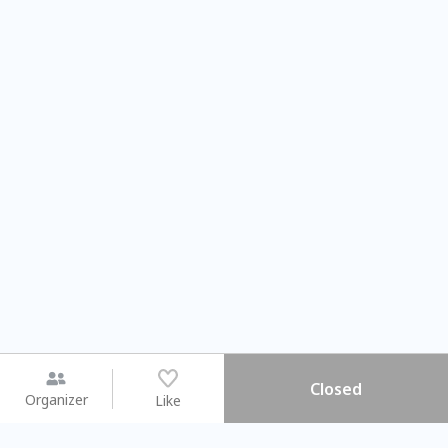
Closed
Organizer
Like