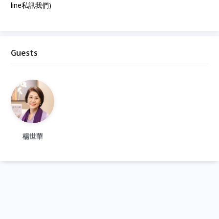
line私訊我們)
Guests
楊世華