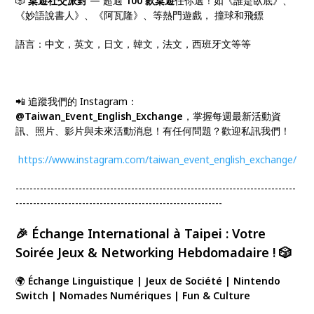
🎲
桌遊社交派對
— 超過
100 款桌遊
任你選！如《誰是臥底》、
《妙語說書人》、《阿瓦隆》、等熱門遊戲， 撞球和飛鏢
語言：中文，英文，日文，韓文，法文，西班牙文等等
📲 追蹤我們的 Instagram：
@Taiwan_Event_English_Exchange
，掌握每週最新活動資
訊、照片、影片與未來活動消息！有任何問題？歡迎私訊我們！
https://www.instagram.com/taiwan_event_english_exchange/
--------------------------------------------------------------------------------
-----------------------------------------------------------
🎉 Échange International à Taipei : Votre
Soirée Jeux & Networking Hebdomadaire ! 🎲
🌍
Échange Linguistique | Jeux de Société | Nintendo
Switch | Nomades Numériques | Fun & Culture