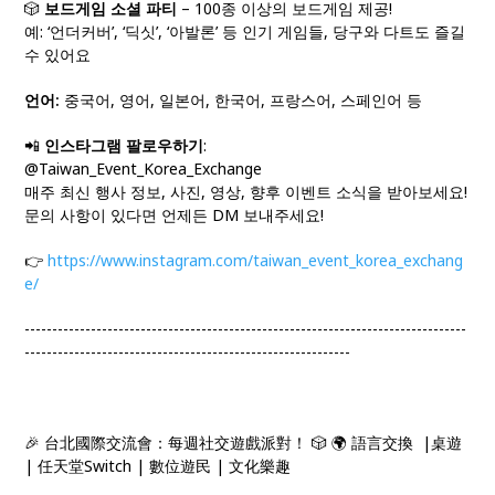
🎲
보드게임 소셜 파티
– 100종 이상의 보드게임 제공!
예: ‘언더커버’, ‘딕싯’, ‘아발론’ 등 인기 게임들, 당구와 다트도 즐길
수 있어요
언어:
중국어, 영어, 일본어, 한국어, 프랑스어, 스페인어 등
📲
인스타그램 팔로우하기
:
@Taiwan_Event_Korea_Exchange
매주 최신 행사 정보, 사진, 영상, 향후 이벤트 소식을 받아보세요!
문의 사항이 있다면 언제든 DM 보내주세요!
👉
https://www.instagram.com/taiwan_event_korea_exchang
e/
--------------------------------------------------------------------------------
-----------------------------------------------------------
🎉 台北國際交流會：每週社交遊戲派對！ 🎲 🌍 語言交換 |桌遊
| 任天堂Switch | 數位遊民 | 文化樂趣