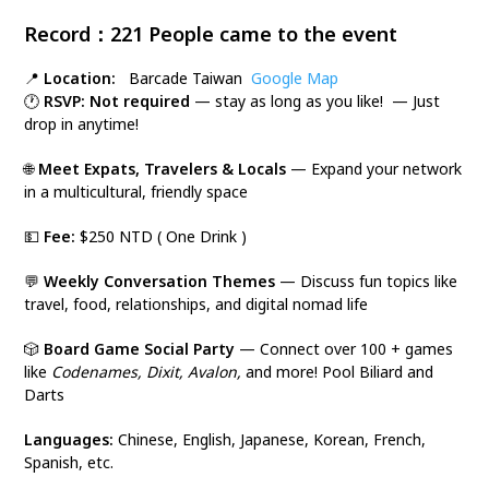
Record：221 People came to the event
📍
Location:
Barcade Taiwan
Google Map
🕐
RSVP:
Not required
— stay as long as you like! — Just
drop in anytime!
🌐
Meet Expats, Travelers & Locals
— Expand your network
in a multicultural, friendly space
💵
Fee:
$250 NTD ( One Drink )
💬
Weekly Conversation Themes
— Discuss fun topics like
travel, food, relationships, and digital nomad life
🎲
Board Game Social Party
— Connect over 100 + games
like
Codenames, Dixit, Avalon,
and more! Pool Biliard and
Darts
Languages:
Chinese, English, Japanese, Korean, French,
Spanish, etc.