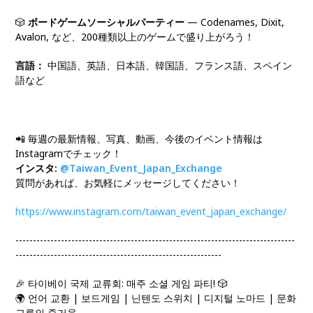
🎲
ボードゲームソーシャルパーティー
— Codenames, Dixit,
Avalon, など、200種類以上のゲームで盛り上がろう！
言語：
中国語、英語、日本語、韓国語、フランス語、スペイン
語など
📲 毎週の最新情報、写真、動画、今後のイベント情報は
Instagramでチェック！
インスタ:
@Taiwan_Event_Japan_Exchange
質問があれば、お気軽にメッセージしてください！
https://www.instagram.com/taiwan_event_japan_exchange/
--------------------------------------------------------------------------------
-----------------------------------------------------------
🎉 타이베이 국제 교류회: 매주 소셜 게임 파티! 🎲
🌍 언어 교환 | 보드게임 | 닌텐도 스위치 | 디지털 노마드 | 문화
교류의 즐거움