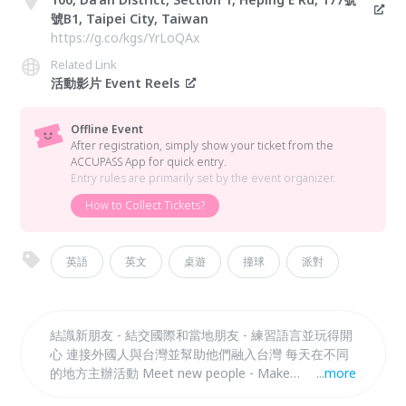
號B1, Taipei City, Taiwan
https://g.co/kgs/YrLoQAx
Related Link
活動影片 Event Reels
Offline Event
After registration, simply show your ticket from the
ACCUPASS App for quick entry.
Entry rules are primarily set by the event organizer.
How to Collect Tickets?
英語
英文
桌遊
撞球
派對
結識新朋友 - 結交國際和當地朋友 - 練習語言並玩得開
心 連接外國人與台灣並幫助他們融入台灣 每天在不同
的地方主辦活動 Meet new people - Make
...
more
international and local friends - Practice languages