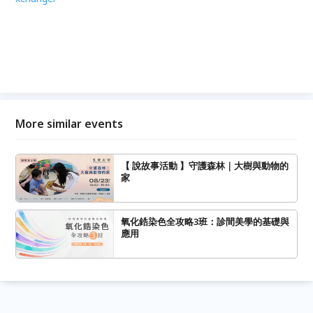
More similar events
【 說故事活動 】守護森林｜大樹與動物的
家
氧化鋯染色全攻略3班：診間美學的基礎與
應用