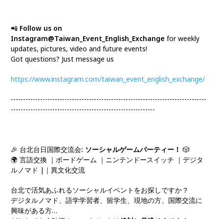
📲
Follow us on
Instagram@Taiwan_Event_English_Exchange
for weekly
updates, pictures, video and future events!
Got questions? Just message us
https://www.instagram.com/taiwan_event_english_exchange/
--------------------------------------------------------------------------------
-----------------------------------------------------------
🎉 台北台日国際交流会
: ソーシャルゲームパーティー！
🎲
🌍 言語交換 ｜ボードゲーム ｜ニンテンドースイッチ ｜デジタ
ルノマド |｜異文化交流
台北で活気あふれるソーシャルイベントをお探しですか？
デジタルノマド、語学学習者、留学生、現地の方、国際交流に
興味がある方…