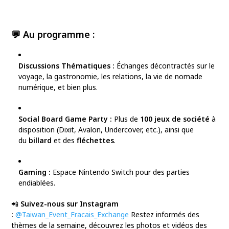
💬 Au programme :
Discussions Thématiques :
Échanges décontractés sur le
voyage, la gastronomie, les relations, la vie de nomade
numérique, et bien plus.
Social Board Game Party :
Plus de
100 jeux de société
à
disposition (Dixit, Avalon, Undercover, etc.), ainsi que
du
billard
et des
fléchettes
.
Gaming :
Espace Nintendo Switch pour des parties
endiablées.
📲
Suivez-nous sur Instagram
:
@Taiwan_Event_Fracais_Exchange
Restez informés des
thèmes de la semaine, découvrez les photos et vidéos des