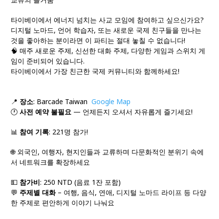
타이베이에서 에너지 넘치는 사교 모임에 참여하고 싶으신가요?
디지털 노마드, 언어 학습자, 또는 새로운 국제 친구들을 만나는
것을 좋아하는 분이라면 이 파티는 절대 놓칠 수 없습니다!
🧠 매주 새로운 주제, 신선한 대화 주제, 다양한 게임과 스위치 게
임이 준비되어 있습니다.
타이베이에서 가장 친근한 국제 커뮤니티와 함께하세요!
📍
장소
: Barcade Taiwan
Google Map
🕐
사전 예약 불필요
— 언제든지 오셔서 자유롭게 즐기세요!
📊
참여 기록
: 221명 참가!
🌐 외국인, 여행자, 현지인들과 교류하며 다문화적인 분위기 속에
서 네트워크를 확장하세요
💵
참가비
: 250 NTD (음료 1잔 포함)
💬
주제별 대화
– 여행, 음식, 연애, 디지털 노마드 라이프 등 다양
한 주제로 편안하게 이야기 나눠요