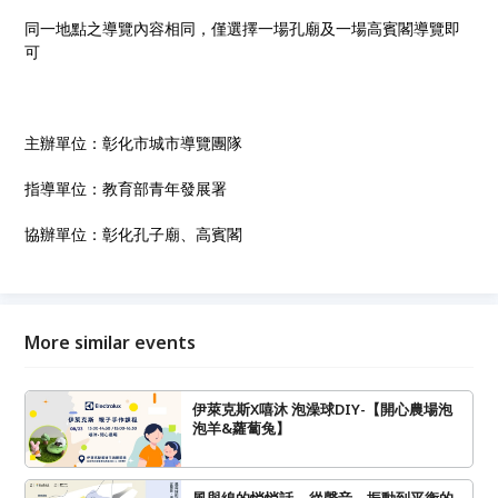
同一地點之導覽內容相同，僅選擇一場孔廟及一場高賓閣導覽即
可
主辦單位：彰化市城市導覽團隊
指導單位：教育部青年發展署
協辦單位：彰化孔子廟、高賓閣
More similar events
伊萊克斯X嘻沐 泡澡球DIY-【開心農場泡
泡羊&蘿蔔兔】