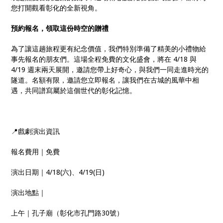
您打開觀看彰化的全新視角。
預約報名，領取這份時空的贈禮
為了讓這趟旅程更有紀念價值，我們特別準備了精美的小禮物給
事先報名的朋友們。這場全程免費的文化盛會，將在 4/18 與
4/19 週末兩天展開，邀請您帶上好奇心，與我們一同走進時光的
隧道。名額有限，邀請您立即報名，讓我們在古城的風華中相
遇，共同譜寫屬於這個世代的彰化記憶。
📍戲劇演出資訊
報名費用｜免費
演出日期｜4/18(六)、4/19(日)
演出地點｜
上午｜孔子廟（彰化市孔門路30號）