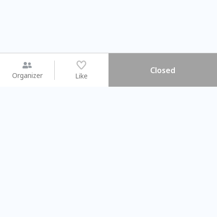
Closed
Organizer
Like
You may like