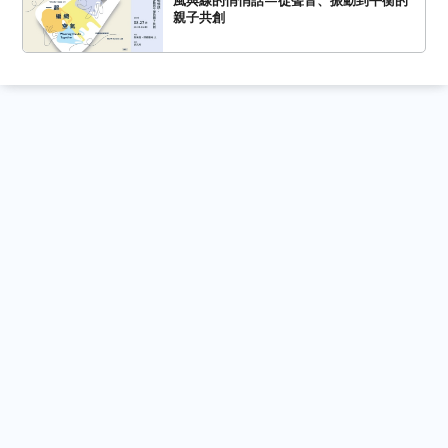
風與線的悄悄話—從聲音、振動到平衡的
親子共創