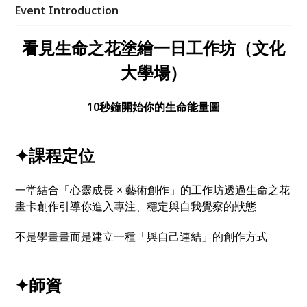
Event Introduction
看見生命之花塗繪一日工作坊（文化
大學場）
10秒鐘開始你的生命能量圖
✦課程定位
一堂結合「心靈成長 × 藝術創作」的工作坊透過生命之花
畫卡創作引導你進入專注、穩定與自我覺察的狀態
不是學畫畫而是建立一種「與自己連結」的創作方式
✦師資