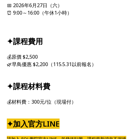
📅 2026年6月27日（六）
⏰ 9:00～16:00（午休1小時）
✦課程費用
💰原價 $2,500
🌿早鳥優惠 $2,200（115.5.31以前報名）
✦課程材料費
💰材料費：300元/位（現場付）
✦加入官方LINE
請加入 FOL學院官方LINE，並發送貼圖，課程最新消息不漏接