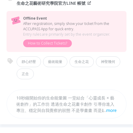
生命之花藝術研究學院官方LINE 帳號
Offline Event
After registration, simply show your ticket from the
ACCUPASS App for quick entry.
Entry rules are primarily set by the event organizer.
How to Collect Tickets?
靜心紓壓
藝術能量
生命之花
神聖幾何
正念
10秒鐘開始你的生命能量圖 一堂結合「心靈成長 × 藝
術創作」的工作坊 透過生命之花畫卡創作 引導你進入
專注、穩定與自我覺察的狀態 不是學畫畫 而是建立一
...
more
種「與自己連結」的創作方式