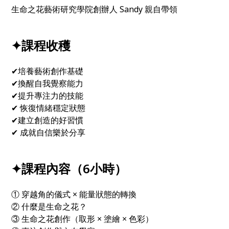
生命之花藝術研究學院創辦人 Sandy 親自帶領
✦課程收穫
✔培養藝術創作基礎
✔換醒自我覺察能力
✔提升專注力的技能
✔ 恢復情緒穩定狀態
✔建立創造的好習慣
✔ 成就自信樂於分享
✦課程內容（6小時）
① 穿越角的儀式 × 能量狀態的轉換
② 什麼是生命之花？
③ 生命之花創作（取形 × 塗繪 × 色彩）