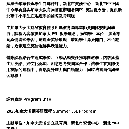
延續去年家長與學生口碑好評，新北市資優中心、新北市中正國
程中，自然提升聽力與口語能力，同時培養自信與學習
中今年再度與加拿大教育局首度辦理暑期ESL英語夏令營，提供新
動機！
北市中小學生在地遊學的國際教育環境！
由加拿大安大略省教育體系所屬教育局專業師資團隊規劃與執
行，課程內容依循加拿大 ESL 教學理念，強調學生本位、溝通導
向與情境式學習，透過全英語環境，鼓勵學生勇於開口、不怕犯
錯，逐步建立英語理解與表達能力。
營隊課程結合主題式學習、互動活動與任務導向教學，內容涵蓋
生活英語、跨文化認知、創意思考與團隊合作，讓學生在實際使
用英語的過程中，自然提升聽力與口語能力，同時培養自信與學
習動機！
課程資訊 Program Info
2026加拿大暑期英語課程 Summer ESL Program
主辦單位：加拿大安省公立教育局、新北市資優中心、新北市中
正國中