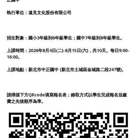
執行單位：遠見文化股份有限公司
招生對象：國小3年級到6年級學生；國中7年級到8年級學生。
上課時間：2026年8月4日(二)-8月15日(六)，共10天。每日9:00-
16:00。
上課地點：新北市中正國中 (新北市土城區金城路二段247號
)。
請掃描下方QRcode填寫報名表；
錄取方式以學生完成報名並繳
費之先後順序為準。