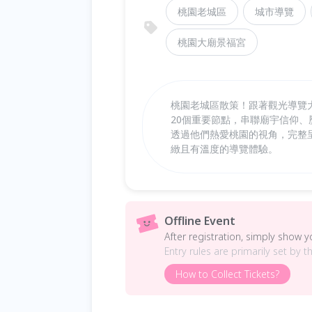
桃園老城區
城市導覽
桃園大廟景福宮
桃園老城區散策！跟著觀光導覽大
20個重要節點，串聯廟宇信仰
透過他們熱愛桃園的視角，完整
緻且有溫度的導覽體驗。
Offline Event
After registration, simply show 
Entry rules are primarily set by t
How to Collect Tickets?