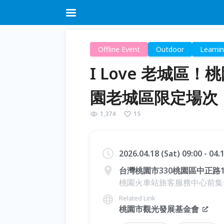
Offline Event
Outdoor
Learni
I Love 老城區
園老城區限定場次
1,374
15
2026.04.18 (Sat) 09:00 - 04
台灣桃園市330桃園區中正路
桃園火車站旅客服務中心前集
Related Link
桃園市觀光發展基金會