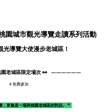
老城區！桃園城市觀光導覽走讀系列活動
觀光導覽大使漫步老城區！
桃園老城區限定場次 👀 ——————
＃免費參加
覽，更像是一場與桃園老城區的對話。 ❞