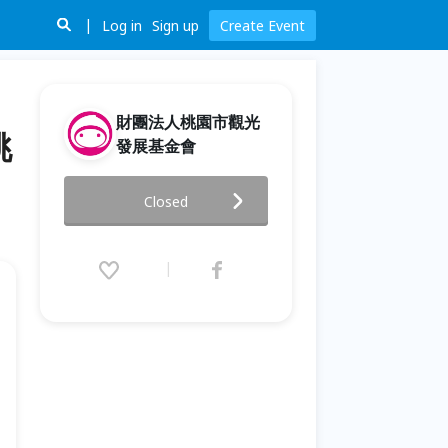
Log in
Sign up
Create Event
財團法人桃園市觀光
桃
發展基金會
I Love 老城區！桃園城市觀光導
Closed
覽走讀系列活動 -桃園老城區限
定場次
2026.04.18 (Sat) 09:00 - 04.19
(Sun) 17:00 (GMT+8)