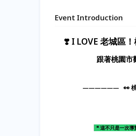
Event Introduction
❣️ I LOVE 
跟著桃園市
—————— 👀 
❝ 這不只是一次導