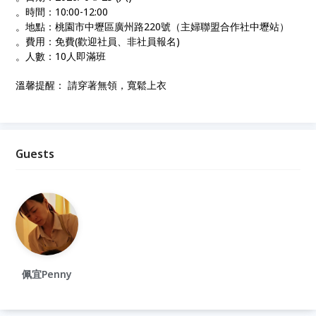
。時間：10:00-12:00
。地點：桃園市中壢區廣州路220號（主婦聯盟合作社中壢站）
。費用：免費(歡迎社員、非社員報名)
。人數：10人即滿班
溫馨提醒： 請穿著無領，寬鬆上衣
Guests
佩宜Penny