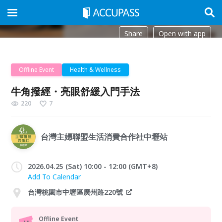
Share
Open with app
Offline Event
Health & Wellness
牛角撥經・亮眼舒緩入門手法
220
7
台灣主婦聯盟生活消費合作社中壢站
2026.04.25 (Sat) 10:00 - 12:00 (GMT+8)
Add To Calendar
台灣桃園市中壢區廣州路220號
Offline Event