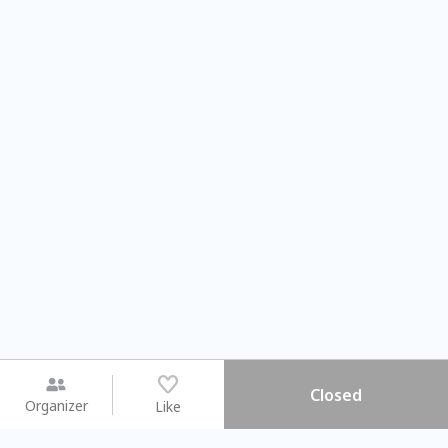
Closed
Organizer
Like