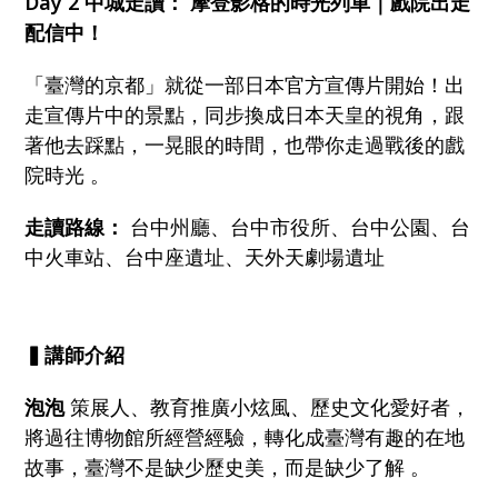
Day 2 中城走讀： 摩登影格的時光列車｜戲院出走
配信中！
「臺灣的京都」就從一部日本官方宣傳片開始！出
走宣傳片中的景點，同步換成日本天皇的視角，跟
著他去踩點，一晃眼的時間，也帶你走過戰後的戲
院時光 。
走讀路線：
台中州廳、台中市役所、台中公園、台
中火車站、台中座遺址、天外天劇場遺址
▍講師介紹
泡泡
策展人、教育推廣小炫風、歷史文化愛好者，
將過往博物館所經營經驗，轉化成臺灣有趣的在地
故事，臺灣不是缺少歷史美，而是缺少了解 。