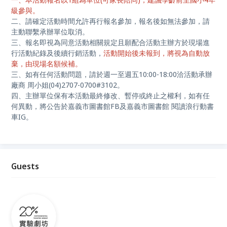
級參與。
二、請確定活動時間允許再行報名參加，報名後如無法參加，請
主動聯繫承辦單位取消。
三、報名即視為同意活動相關規定且願配合活動主辦方於現場進
行活動紀錄及後續行銷活動，
活動開始後未報到，將視為自動放
棄，由現場名額候補。
三、如有任何活動問題，請於週一至週五10:00-18:00洽活動承辦
廠商 周小姐(04)2707-0700#3102。
四、主辦單位保有本活動最終修改、暫停或終止之權利，如有任
何異動，將公告於嘉義市圖書館FB及嘉義市圖書館 閱讀浪行動書
車IG。
Guests