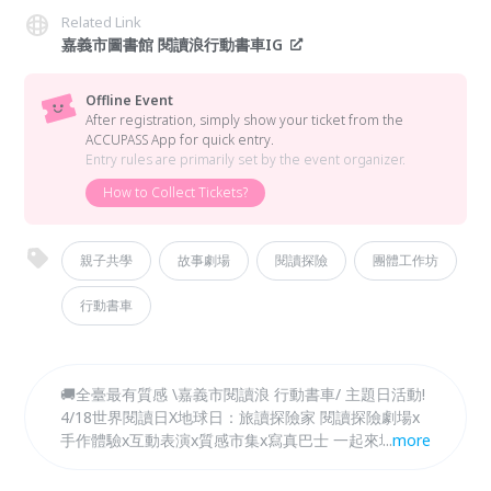
Related Link
嘉義市圖書館 閱讀浪行動書車IG
Offline Event
After registration, simply show your ticket from the
ACCUPASS App for quick entry.
Entry rules are primarily set by the event organizer.
How to Collect Tickets?
親子共學
故事劇場
閱讀探險
團體工作坊
行動書車
🚚全臺最有質感 \嘉義市閱讀浪 行動書車/ 主題日活動!
4/18世界閱讀日X地球日：旅讀探險家 閱讀探險劇場x
手作體驗x互動表演x質感市集x寫真巴士 一起來場閱讀
...
more
探險吧✨