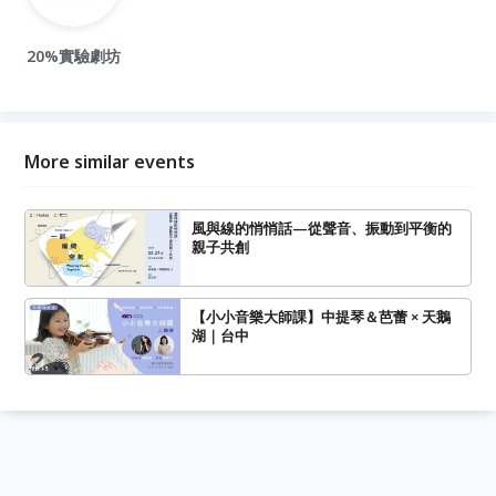
20%實驗劇坊
More similar events
風與線的悄悄話—從聲音、振動到平衡的
親子共創
【小小音樂大師課】中提琴＆芭蕾 × 天鵝
湖｜台中