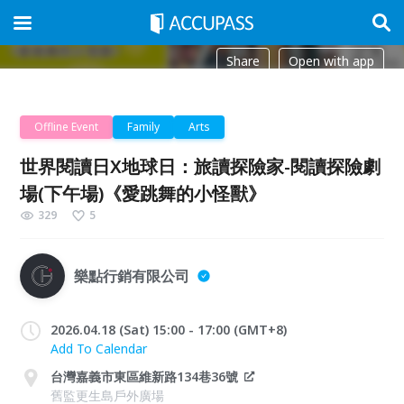
Share
Open with app
Offline Event
Family
Arts
世界閱讀日X地球日：旅讀探險家-閱讀探險劇
場(下午場)《愛跳舞的小怪獸》
329
5
樂點行銷有限公司
2026.04.18 (Sat) 15:00 - 17:00 (GMT+8)
Add To Calendar
台灣嘉義市東區維新路134巷36號
舊監更生島戶外廣場