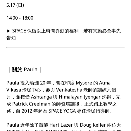
5.17 (日)
14:00 - 18:00
► SPACE 保留以上時間異動的權利，若有異動必會事先
告知
｜關於
Paula
｜
Paula 投入瑜珈 20 年，曾在印度 Mysore 的 Atma
Vikasa 瑜珈中心，參與 Venkatesha 老師的訓練六個
月，並接受 Ashtanga 與 Himalayan Iyengar 洗禮，完
成 Patrick Creelman 的師資培訓後，正式踏上教學之
路，自 2012 年起為 SPACE YOGA 專任瑜珈指導師。
Paula 近年除了跟隨 Hart Lazer 與 Doug Keller 兩位大