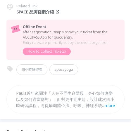
Related Link
SPACE 品牌官網介紹
Offline Event
After registration, simply show your ticket from the
ACCUPASS App for quick entry.
Entry rules are primarily set by the event organizer.
How to Collect Tickets?
四小時研習課
spaceyoga
Paula近年來關注「人在不同生命階段，身心如何改變
以及如何適當應對」，針對更年期主題，設計此次四小
時研習課程，將從瑜珈體位法、呼吸、神經系統三個面
...
more
向著手，幫助參與課程的學員能學會如何在生命轉換期
支持自己，讓更年期不只是流失，而是轉化與穩定的開
始。