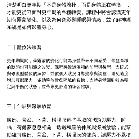
清楚明白更年期「不是身體壞掉，而是身體正在轉換」，
才能更從容面對更年期的各種轉變。課程中將會認識更年
期荷爾蒙變化、以及為何會影響睡眠與情緒，並了解神經
系統是如何影響身心。
二｜體位法練習
更年期期間，荷爾蒙的變化可能為身體帶來不同感受，骨盆區域
的狀態也可能隨之改變。課程將透過溫和的前彎與後彎、支撐式
與修復型體位的練習，並依個人狀況引導覺察與調整，避免過度
增加腹部壓力，協助釋放骨盆區域的負擔，支持身體回到較為穩
定與平衡的狀態，並帶來更舒適的練習體驗。
三｜伸展與深層放鬆
腹部、骨盆、下背、橫膈膜這些區域的狀態與壓力、睡
眠、荷爾蒙息息相關，透過和緩的伸展與深層放鬆，能幫
助維持腹部、骨盆、下背、橫膈膜的健康，讓壓力不累積