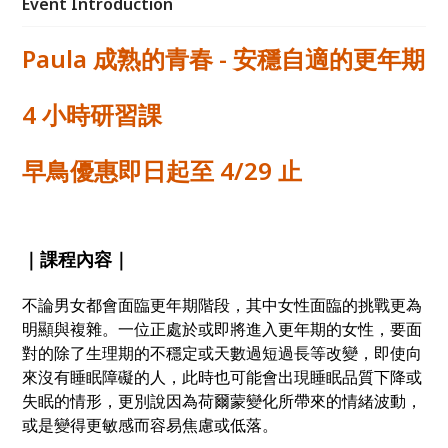
Event Introduction
Paula
成熟的青春 - 安穩自適的更年期
4 小時研習課
早鳥優惠即日起至 4/29 止
｜課程內容｜
不論男女都會面臨更年期階段，其中女性面臨的挑戰更為
明顯與複雜。一位正處於或即將進入更年期的女性，要面
對的除了生理期的不穩定或天數過短過長等改變，即使向
來沒有睡眠障礙的人，此時也可能會出現睡眠品質下降或
失眠的情形，更別說因為荷爾蒙變化所帶來的情緒波動，
或是變得更敏感而容易焦慮或低落。