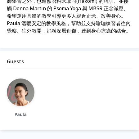
師學習之外，也進修哈科米取向(Hakomi) 的培訓、並接
觸 Donna Martin 的 Psoma Yoga 與 MBSR 正念減壓、
希望運用具體的教學引導更多人親近正念、改善身心。
Paula 溫暖安定的教學風格，幫助並支持瑜珈練習者往內
覺察、往外敞開，消融深層創傷，達到身心療癒的結合。
Guests
Paula