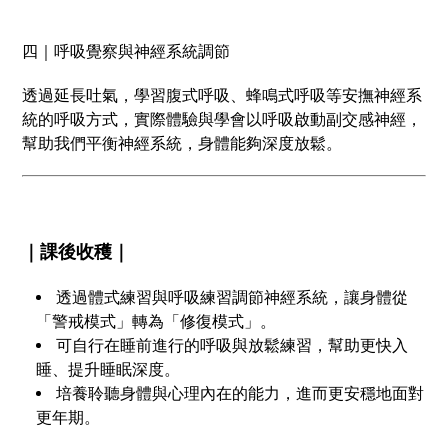
四｜呼吸覺察與神經系統調節
透過延長吐氣，學習腹式呼吸、蜂鳴式呼吸等安撫神經系
統的呼吸方式，實際體驗與學會以呼吸啟動副交感神經，
幫助我們平衡神經系統，身體能夠深度放鬆。
｜課後收穫｜
透過體式練習與呼吸練習調節神經系統，讓身體從
「警戒模式」轉為「修復模式」。
可自行在睡前進行的呼吸與放鬆練習，幫助更快入
睡、提升睡眠深度。
培養聆聽身體與心理內在的能力，進而更安穩地面對
更年期。