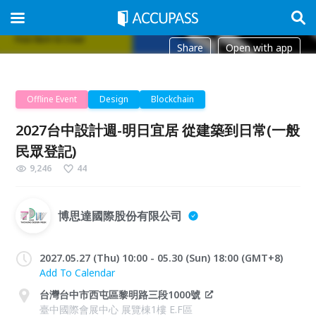
Share
Open with app
Offline Event
Design
Blockchain
2027台中設計週-明日宜居 從建築到日常(一般
民眾登記)
9,246
44
博思達國際股份有限公司
2027.05.27 (Thu) 10:00 - 05.30 (Sun) 18:00 (GMT+8)
Add To Calendar
台灣台中市西屯區黎明路三段1000號
臺中國際會展中心 展覽棟1樓 E.F區