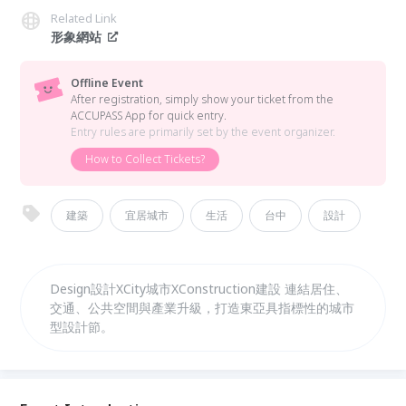
Related Link
形象網站
Offline Event
After registration, simply show your ticket from the
ACCUPASS App for quick entry.
Entry rules are primarily set by the event organizer.
How to Collect Tickets?
建築
宜居城市
生活
台中
設計
Design設計XCity城市XConstruction建設 連結居住、
交通、公共空間與產業升級，打造東亞具指標性的城市
型設計節。