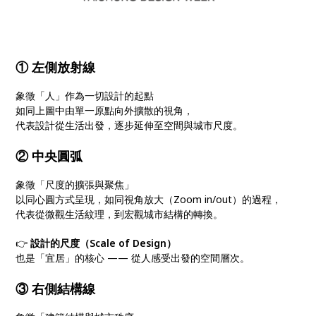
① 左側放射線
象徵「人」作為一切設計的起點
如同上圖中由單一原點向外擴散的視角，
代表設計從生活出發，逐步延伸至空間與城市尺度。
② 中央圓弧
象徵「尺度的擴張與聚焦」
以同心圓方式呈現，如同視角放大（Zoom in/out）的過程，
代表從微觀生活紋理，到宏觀城市結構的轉換。
👉
設計的尺度（Scale of Design）
也是「宜居」的核心 —— 從人感受出發的空間層次。
③ 右側結構線