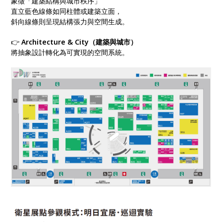
象徵「建築結構與城市秩序」
直立藍色線條如同柱體或建築立面，
斜向線條則呈現結構張力與空間生成。
👉
Architecture & City（建築與城市）
將抽象設計轉化為可實現的空間系統。