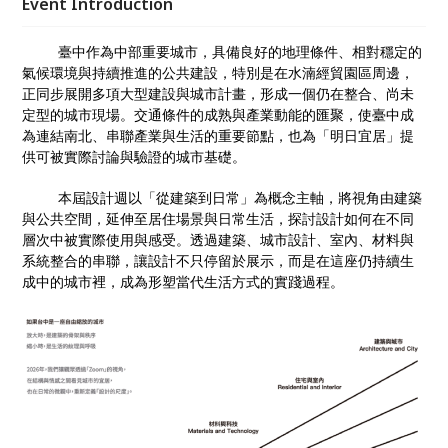
Event Introduction
臺中作為中部重要城市，具備良好的地理條件、相對穩定的
氣候環境與持續推進的公共建設，特別是在水湳經貿園區周邊，
正同步展開多項大型建設與城市計畫，形成一個仍在整合、尚未
定型的城市現場。交通條件的成熟與產業動能的匯聚，使臺中成
為連結南北、串聯產業與生活的重要節點，也為「明日宜居」提
供可被實際討論與驗證的城市基礎。
本屆設計週以「從建築到日常」為概念主軸，將視角由建築
與公共空間，延伸至居住場景與日常生活，探討設計如何在不同
層次中被實際使用與感受。透過建築、城市設計、室內、材料與
系統整合的串聯，讓設計不只停留於展示，而是在這座仍持續生
成中的城市裡，成為形塑當代生活方式的實踐過程。