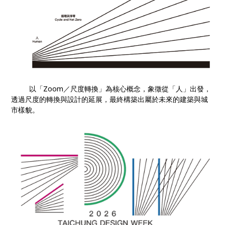
以「Zoom／尺度轉換」為核心概念，象徵從「人」出發，
透過尺度的轉換與設計的延展，最終構築出屬於未來的建築與城
市樣貌。