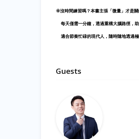
🌞沒時間練習嗎？本書主張「微量」才是關
每天僅需一分鐘，透過重構大腦路徑，助
適合節奏忙碌的現代人，隨時隨地透過極
Guests