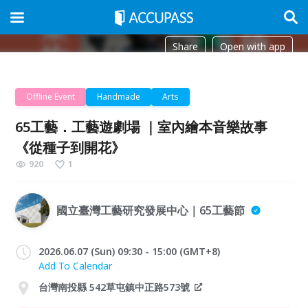
Share
Open with app
Offline Event
Handmade
Arts
65工藝．工藝遊劇場 ｜室內繪本音樂故事
《從種⼦到開花》
920
1
國立臺灣工藝研究發展中心｜65工藝節
2026.06.07 (Sun) 09:30 - 15:00 (GMT+8)
Add To Calendar
台灣南投縣 542草屯鎮中正路573號