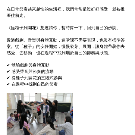
在日常節奏越來越快的生活裡，我們常常還沒好好感受，就被推
著往前走。
《從種子到開花》想邀請你，暫時停一下，回到自己的步調。
透過戲劇、音樂與身體互動，這堂課不需要表現，也沒有標準答
案。從「種子」的安靜開始，慢慢發芽、展開，讓身體帶著你去
感受、去移動，也在過程中找到屬於自己的節奏與狀態。
✔ 體驗戲劇與身體互動
✔ 感受聲音與節奏的流動
✔ 從種子到開花的三段式參與
✔ 在過程中找到自己的節奏