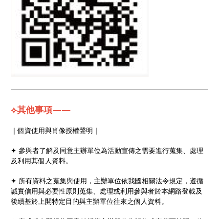
⟣其他事項——
｜個資使用與肖像授權聲明｜
✦ 參與者了解及同意主辦單位為活動宣傳之需要進行蒐集、處理
及利用其個人資料。
✦ 所有資料之蒐集與使用，主辦單位依我國相關法令規定，遵循
誠實信用與必要性原則蒐集、處理或利用參與者於本網路登載及
後續基於上開特定目的與主辦單位往來之個人資料。