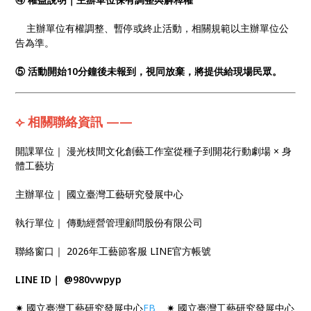
主辦單位有權調整、暫停或終止活動，相關規範以主辦單位公
告為準。
⑤ 活動開始10分鐘後未報到，視同放棄，將提供給現場民眾。
⟣ 相關聯絡資訊 ——
開課單位｜ 漫光枝間文化創藝工作室從種子到開花行動劇場 × 身
體工藝坊
主辦單位｜ 國立臺灣工藝研究發展中心
執行單位｜ 傳動經營管理顧問股份有限公司
聯絡窗口｜ 2026年工藝節客服 LINE官方帳號
LINE ID｜ @980vwpyp
✷ 國立臺灣工藝研究發展中心
FB
✷ 國立臺灣工藝研究發展中心