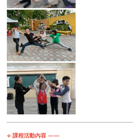
⟣ 課程活動內容 ——