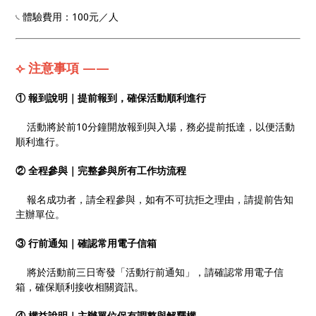
𓏹 體驗費用：100元／人
⟣ 注意事項 ——
① 報到說明｜提前報到，確保活動順利進行
活動將於前10分鐘開放報到與入場，務必提前抵達，以便活動
順利進行。
② 全程參與｜完整參與所有工作坊流程
報名成功者，請全程參與，如有不可抗拒之理由，請提前告知
主辦單位。
③ 行前通知｜確認常用電子信箱
將於活動前三日寄發「活動行前通知」，請確認常用電子信
箱，確保順利接收相關資訊。
④ 權益說明｜主辦單位保有調整與解釋權