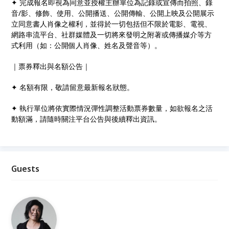
✦ 完成報名即視為同意並授權主辦單位為記錄或宣傳而拍照、錄
音/影、修飾、使用、公開播送、公開傳輸、公開上映及公開展示
立同意書人肖像之權利，並得於一切包括但不限於電影、電視、
網路串流平台、社群媒體及一切將來發明之附著或傳播媒介等方
式利用（如：公開個人肖像、姓名及聲音等）。
｜票券釋出與名額公告｜
✦ 名額有限，敬請留意最新報名狀態。
✦ 執行單位將依實際情況彈性調整活動票券數量，如欲報名之活
動額滿，請隨時關注平台公告與後續釋出資訊。
Guests