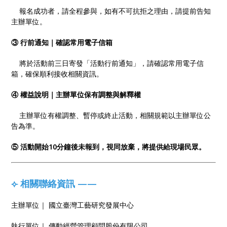
報名成功者，請全程參與，如有不可抗拒之理由，請提前告知
主辦單位。
③ 行前通知｜確認常用電子信箱
將於活動前三日寄發「活動行前通知」，請確認常用電子信
箱，確保順利接收相關資訊。
④ 權益說明｜主辦單位保有調整與解釋權
主辦單位有權調整、暫停或終止活動，相關規範以主辦單位公
告為準。
⑤ 活動開始10分鐘後未報到，視同放棄，將提供給現場民眾。
⟣ 相關聯絡資訊 ——
主辦單位｜ 國立臺灣工藝研究發展中心
執行單位｜ 傳動經營管理顧問股份有限公司