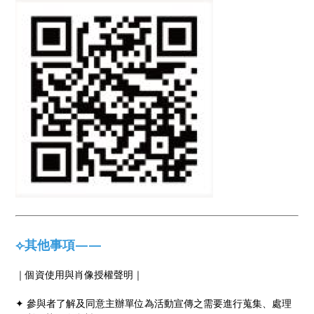
⟣其他事項——
｜個資使用與肖像授權聲明｜
✦ 參與者了解及同意主辦單位為活動宣傳之需要進行蒐集、處理