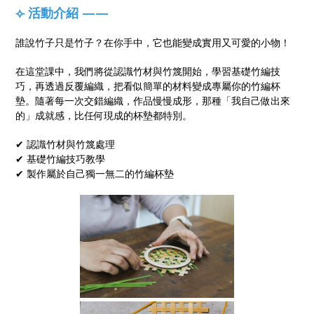
⟣ 活動介紹 ——
誰說竹子只是竹子？在你手中，它也能變成實用又可愛的小物！
在這堂課中，我們將從認識竹材與竹篾開始，學習基礎竹編技
巧，再透過反覆編織，把看似簡單的材料變成專屬你的竹編杯
墊。隨著每一次交錯編織，作品慢慢成形，那種「我自己做出來
的」成就感，比任何現成的杯墊都特別。
✔ 認識竹材與竹篾處理
✔ 基礎竹編技巧教學
✔ 製作屬於自己獨一無二的竹編杯墊