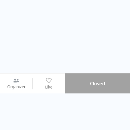
Closed
Organizer
Like
You may like