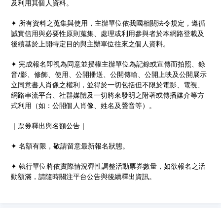
及利用其個人資料。
✦ 所有資料之蒐集與使用，主辦單位依我國相關法令規定，遵循
誠實信用與必要性原則蒐集、處理或利用參與者於本網路登載及
後續基於上開特定目的與主辦單位往來之個人資料。
✦ 完成報名即視為同意並授權主辦單位為記錄或宣傳而拍照、錄
音/影、修飾、使用、公開播送、公開傳輸、公開上映及公開展示
立同意書人肖像之權利，並得於一切包括但不限於電影、電視、
網路串流平台、社群媒體及一切將來發明之附著或傳播媒介等方
式利用（如：公開個人肖像、姓名及聲音等）。
｜票券釋出與名額公告｜
✦ 名額有限，敬請留意最新報名狀態。
✦ 執行單位將依實際情況彈性調整活動票券數量，如欲報名之活
動額滿，請隨時關注平台公告與後續釋出資訊。