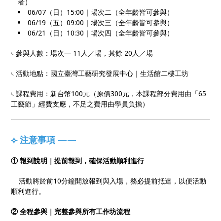
者）
06/07（日）15:00｜場次二（全年齡皆可參與）
06/19（五）09:00｜場次三（全年齡皆可參與）
06/21（日）10:30｜場次四（全年齡皆可參與）
𓏹 參與人數：場次一 11人／場，其餘 20人／場
𓏹 活動地點：國立臺灣工藝研究發展中心｜生活館二樓工坊
𓏹 課程費用：新台幣100元（原價300元，本課程部分費用由「65
工藝節」經費支應，不足之費用由學員負擔）
⟣ 注意事項 ——
① 報到說明｜提前報到，確保活動順利進行
活動將於前10分鐘開放報到與入場，務必提前抵達，以便活動
順利進行。
② 全程參與｜完整參與所有工作坊流程