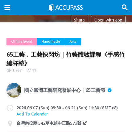
Share
Open with app
Offline Event
Handmade
Arts
65工藝．工藝快閃坊｜竹藝體驗課程《手感竹
編杯墊》
1,787
11
國立臺灣工藝研究發展中心｜65工藝節
2026.06.07 (Sun) 09:30 - 06.21 (Sun) 11:30 (GMT+8)
Add To Calendar
台灣南投縣 542草屯鎮中正路573號