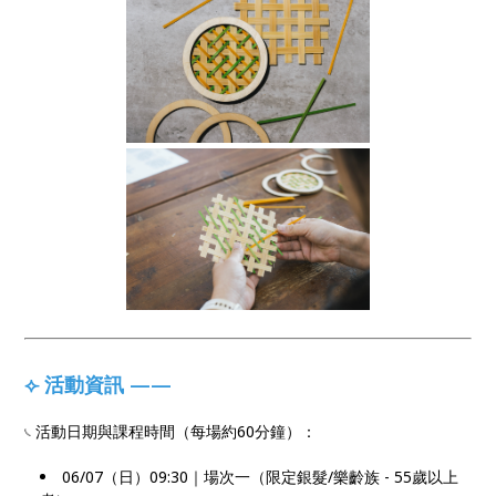
⟣ 活動資訊 ——
𓏹 活動日期與課程時間（每場約60分鐘）：
06/07（日）09:30｜場次一（限定銀髮/樂齡族 - 55歲以上