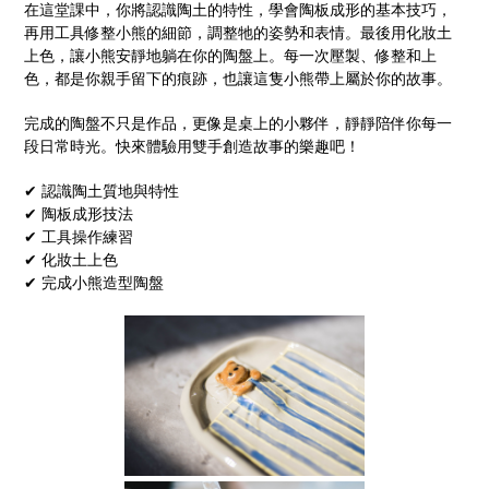
在這堂課中，你將認識陶土的特性，學會陶板成形的基本技巧，
再用工具修整小熊的細節，調整牠的姿勢和表情。最後用化妝土
上色，讓小熊安靜地躺在你的陶盤上。每一次壓製、修整和上
色，都是你親手留下的痕跡，也讓這隻小熊帶上屬於你的故事。
完成的陶盤不只是作品，更像是桌上的小夥伴，靜靜陪伴你每一
段日常時光。快來體驗用雙手創造故事的樂趣吧！
✔ 認識陶土質地與特性
✔ 陶板成形技法
✔ 工具操作練習
✔ 化妝土上色
✔ 完成小熊造型陶盤