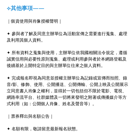
⟣其他事項——
｜個資使用與肖像授權聲明｜
✦ 參與者了解及同意主辦單位為活動宣傳之需要進行蒐集、處理
及利用其個人資料。
✦ 所有資料之蒐集與使用，主辦單位依我國相關法令規定，遵循
誠實信用與必要性原則蒐集、處理或利用參與者於本網路登載及
後續基於上開特定目的與主辦單位往來之個人資料。
✦ 完成報名即視為同意並授權主辦單位為記錄或宣傳而拍照、錄
音/影、修飾、使用、公開播送、公開傳輸、公開上映及公開展示
立同意書人肖像之權利，並得於一切包括但不限於電影、電視、
網路串流平台、社群媒體及一切將來發明之附著或傳播媒介等方
式利用（如：公開個人肖像、姓名及聲音等）。
｜票券釋出與名額公告｜
✦ 名額有限，敬請留意最新報名狀態。