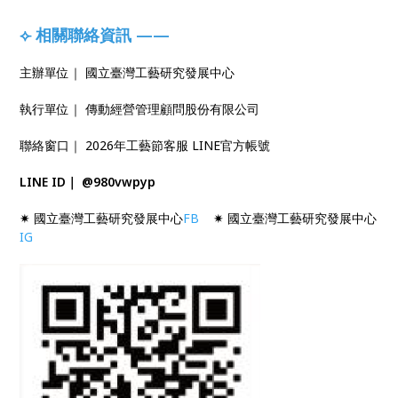
⟣ 相關聯絡資訊 ——
主辦單位｜ 國立臺灣工藝研究發展中心
執行單位｜ 傳動經營管理顧問股份有限公司
聯絡窗口｜ 2026年工藝節客服 LINE官方帳號
LINE ID｜ @980vwpyp
✷ 國立臺灣工藝研究發展中心
FB
✷ 國立臺灣工藝研究發展中心
IG