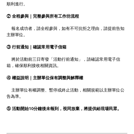
順利進行。
② 全程參與｜完整參與所有工作坊流程
報名成功者，請全程參與，如有不可抗拒之理由，請提前告知
主辦單位。
③ 行前通知｜確認常用電子信箱
將於活動前三日寄發「活動行前通知」，請確認常用電子信
箱，確保順利接收相關資訊。
④ 權益說明｜主辦單位保有調整與解釋權
主辦單位有權調整、暫停或終止活動，相關規範以主辦單位公
告為準。
⑤ 活動開始10分鐘後未報到，視同放棄，將提供給現場民眾。