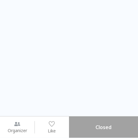
Closed
Organizer
Like