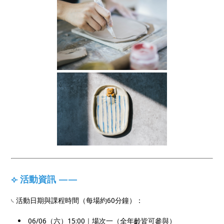
⟣ 活動資訊 ——
𓏹 活動日期與課程時間（每場約60分鐘）：
06/06（六）15:00｜場次一（全年齡皆可參與）