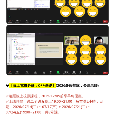
❤️
【資工電機必修：C++基礎】
(2026暑假營隊，晏逵老師)
✅遠距線上視訊課程，2025/12/05前享早鳥優惠。
✅上課時間：週二至週五晚上19:00~21:00，每堂課2小時，日
期：2026/07/14(二) ~ 07/17(五) + 2026/07/21(二) ~
07/24(五)19:00~21:00，共8堂課。