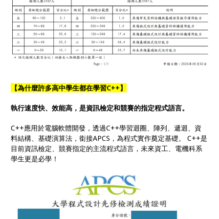
【為什麼許多高中學生都在學習C++】
執行速度快、效能高，是資訊檢定和競賽的指定程式語言。
C++應用於電腦軟體開發，透過C++學習迴圈、陣列、遞迴、資
料結構、基礎演算法，銜接APCS，為程式實作奠定基礎。 C++是
目前資訊檢定、競賽指定的主流程式語言，未來資工、電機科系
學生更是必學！