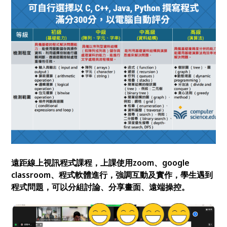
遠距線上視訊程式課程，上課使用zoom、google
classroom、程式軟體進行，強調互動及實作，學生遇到
程式問題，可以分組討論、分享畫面、遠端操控。