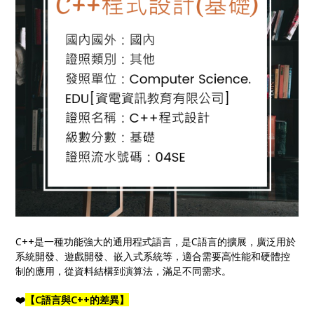
C++是一種功能強大的通用程式語言，是C語言的擴展，廣泛用於
系統開發、遊戲開發、嵌入式系統等，適合需要高性能和硬體控
制的應用，從資料結構到演算法，滿足不同需求。
❤️
【C語言與C++的差異】