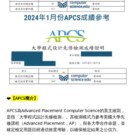
❤️
【APCS簡介】
APCS為Advanced Placement Computer Science的英文縮寫，
是指「大學程式設計先修檢測」。其檢測模式乃參考美國大學先
修課程（Advanced Placement，AP），與各大學合作命題，並
確定檢定用題目經過信效度考驗，以確保檢定結果之公信力。