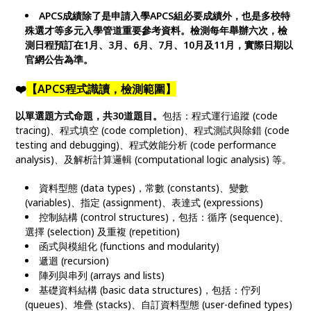
APCS成績除了是申請入學APCS組必要成績外，也是多校特
殊選才等多元入學管道重要參考資料。檢測每年舉辦六次，檢
測日程預訂在1月、3月、6月、7月、10月及11月，實際日期以
官網公告為準。
❤️
【APCS程式識讀，檢測範圍】
以單選題方式命題，共30道題目。
包括：程式運行追蹤 (code
tracing)、程式填空 (code completion)、程式測試與除錯 (code
testing and debugging)、程式效能分析 (code performance
analysis)、及解析計算邏輯 (computational logic analysis) 等。
資料型態 (data types)，常數 (constants)、變數
(variables)、指定 (assignment)、表達式 (expressions)
控制結構 (control structures)，包括：循序 (sequence)、
選擇 (selection) 及重複 (repetition)
函式與模組化 (functions and modularity)
遞迴 (recursion)
陣列與串列 (arrays and lists)
基礎資料結構 (basic data structures)，包括：佇列
(queues)、堆疊 (stacks)、自訂資料型態 (user-defined types)