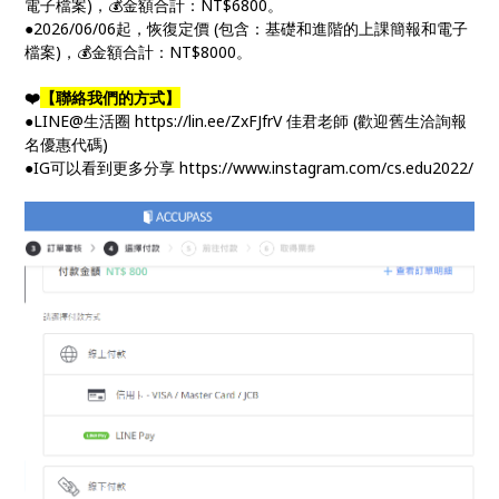
電子檔案)，💰金額合計：NT$6800。
●2026/06/06起，恢復定價 (包含：基礎和進階的上課簡報和電子
檔案)，💰金額合計：NT$8000。
❤️
【聯絡我們的方式】
●LINE@生活圈 https://lin.ee/ZxFJfrV 佳君老師 (歡迎舊生洽詢報
名優惠代碼)
●IG可以看到更多分享 https://www.instagram.com/cs.edu2022/