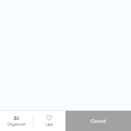
Closed
Organizer
Like