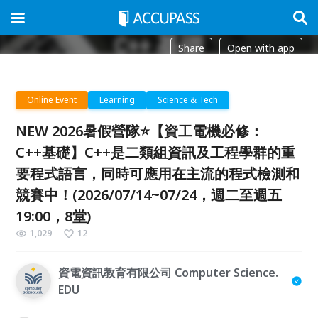
Share
Open with app
Online Event
Learning
Science & Tech
NEW 2026暑假營隊⭐【資工電機必修：
C++基礎】C++是二類組資訊及工程學群的重
要程式語言，同時可應用在主流的程式檢測和
競賽中！(2026/07/14~07/24，週二至週五
19:00，8堂)
1,029
12
資電資訊教育有限公司 Computer Science.
EDU