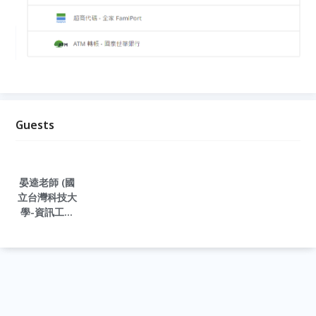
Guests
晏逵老師 (國
立台灣科技大
學-資訊工程
學系畢業)