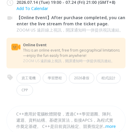
2026.07.14 (Tue) 19:00 - 07.24 (Fri) 21:00 (GMT+8)
Add To Calendar
【Online Event】After purchase completed, you can
enter the live stream from the ticket page.
ZOOM US 遠距線上視訊，開課通知時一併提供視訊連結。
Online Event
This is an online event, free from geographical limitations
—enjoy the fun easily from anywhere!
ZOOM US 遠距線上視訊，開課通知時一併提供視訊連結。
資工電機
學習歷程
2026暑假
程式設計
CPP
C++應用於電腦軟體開發，透過C++學習迴圈、陣列、
遞迴、資料結構、基礎演算法，銜接APCS，為程式實
作奠定基礎。 C++是目前資訊檢定、競賽指定的主流
...
more