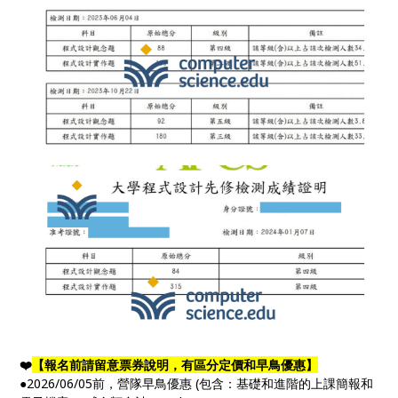
❤️
【報名前請留意票券說明，有區分定價和早鳥優惠】
●2026/06/05前，營隊早鳥優惠 (包含：基礎和進階的上課簡報和