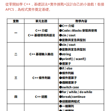
從零開始學 C++，基礎語法+實作挑戰+設計自己的小遊戲！銜接
APCS，為程式實作奠定基礎。