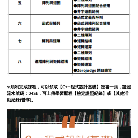
✨順利完成課程，可以領取【C++程式設計基礎】證書一張，證照
流水號碼：04SE，可上傳學習歷程【檢定證照紀錄】或【其他活
動紀錄(營隊)。