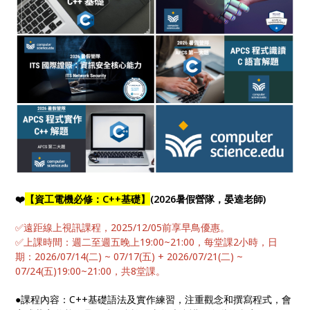
❤️
【資工電機必修：C++基礎】
(2026暑假營隊，晏逵老師)
✅遠距線上視訊課程，2025/12/05前享早鳥優惠。
✅上課時間：週二至週五晚上19:00~21:00，每堂課2小時，日
期：2026/07/14(二) ~ 07/17(五) + 2026/07/21(二) ~
07/24(五)19:00~21:00，共8堂課。
●課程內容：C++基礎語法及實作練習，注重觀念和撰寫程式，會