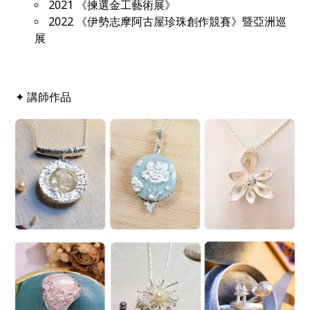
2021 《揀選金工藝術展》
2022 《伊勢志摩阿古屋珍珠創作競賽》暨亞洲巡
展
✦ 講師作品