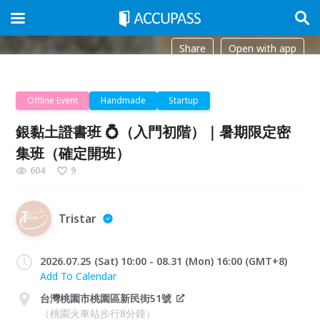
Share
Open with app
Offline Event
Handmade
Startup
銀黏土證書班 💍（入門初階）｜暑期限定密
集班（確定開班）
604
9
Tristar
2026.07.25 (Sat) 10:00 - 08.31 (Mon) 16:00 (GMT+8)
Add To Calendar
台灣桃園市桃園區新民街51號
（桃園火車站步行8分鐘）