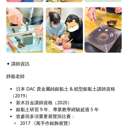
✦ 講師資訊
靜薇老師
日本 DAC 貴金屬純銀黏土 & 紙型銀黏土講師資格
（2019）
新木目金講師資格（2020）
銀黏土研習 9 年、專業教學經驗超過 5 年
曾參與多項重要展覽與比賽：
2017 《寓手作銀飾展覽》