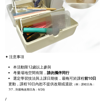
✦ 注意事項
本活動限12歲以上參與
考量場地空間有限，
請勿攜伴同行
選定學習技法與上課日期後，最晚可於課程
前10日
更動，課程10日內恕不提供改期或退款
（例：課程日為：
7/7，則最晚改期日為：6/26)
/