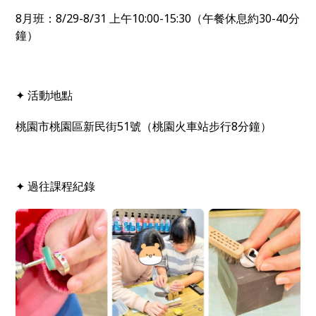
8月班：8/29-8/31 上午10:00-15:30（午餐休息約30-40分
鐘）
✦ 活動地點
桃園市桃園區新民街51號（桃園火車站步行8分鐘）
✦ 過往課程紀錄