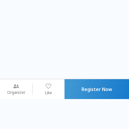
Register Now
Organizer
Like
You may like