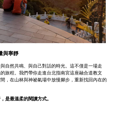
量與寧靜
段與自然共鳴、與自己對話的時光。這不僅是一場走
結的旅程。我們帶你走進台北指南宮這座融合道教文
空間，在山林與神祕氣場中放慢腳步，重新找回內在的
行，是最溫柔的閱讀方式。