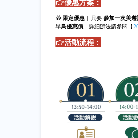
👉優惠方案：
🎁
限定優惠 |
只要
參加一次美遊
早鳥優惠價
，詳細辦法請參閱【
2
👉活動流程
：