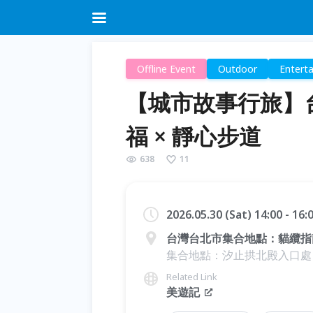
Offline Event
Outdoor
Entert
【城市故事行旅】台
福 × 靜心步道
638
11
2026.05.30 (Sat) 14:00 - 16
台灣台北市集合地點：貓纜指
集合地點：汐止拱北殿入口處
Related Link
美遊記