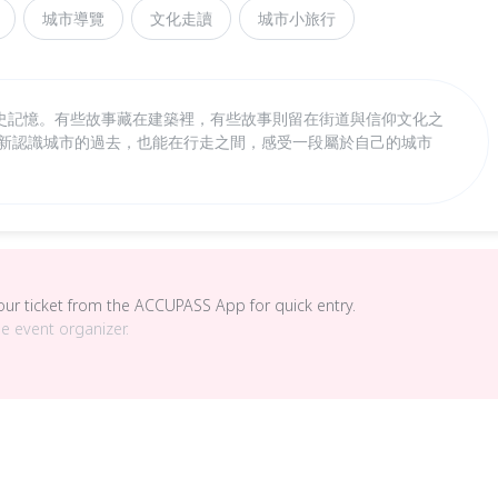
城市導覽
文化走讀
城市小旅行
史記憶。有些故事藏在建築裡，有些故事則留在街道與信仰文化之
重新認識城市的過去，也能在行走之間，感受一段屬於自己的城市
your ticket from the ACCUPASS App for quick entry.
he event organizer.