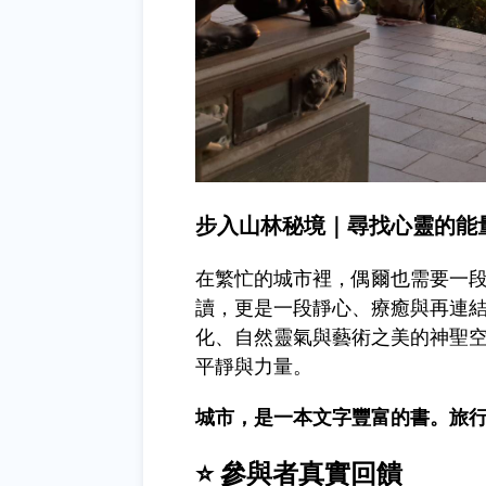
步入山林秘境｜尋找心靈的能
在繁忙的城市裡，偶爾也需要一
讀，更是一段靜心、療癒與再連
化、自然靈氣與藝術之美的神聖
平靜與力量。
城市，是一本文字豐富的書。旅
⭐ 參與者真實回饋