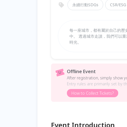
永續行動SDGs
CSR/ESG
每一座城市，都有屬於自己的歷
中。 透過城市走讀，我們可以
時光。
Offline Event
After registration, simply show 
Entry rules are primarily set by t
How to Collect Tickets?
Event Introduction