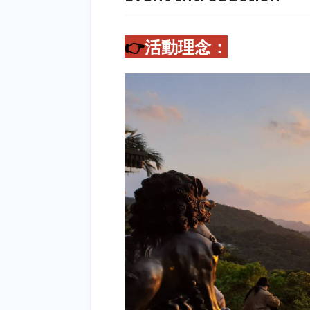
👉
活動理念：