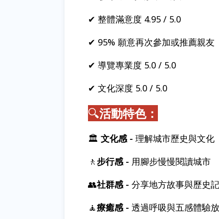
✔ 整體滿意度 4.95 / 5.0
✔ 95% 願意再次參加或推薦親友
✔ 導覽專業度 5.0 / 5.0
✔ 文化深度 5.0 / 5.0
🔍
活動特色：
🏛
文化感 -
理解城市歷史與文化
🚶
步行感 -
用腳步慢慢閱讀城市
👥
社群感 -
分享地方故事與歷史
🧘
療癒感 -
透過呼吸與五感體驗