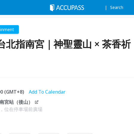
Search
ainment
北指南宮｜神聖靈山 × 茶香祈
:00 (GMT+8)
Add To Calendar
南宮站（後山）
，位在停車場前廣場