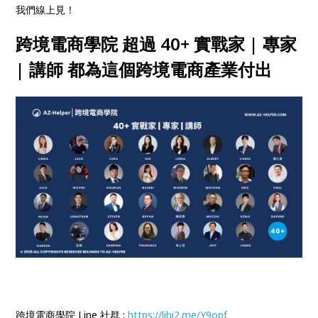
我們線上見！
跨境電商學院 超過 40+ 實戰家 | 專家
| 講師 都為這個跨境電商產業付出
跨境電商學院 Line 社群 :
https://lihi2.me/Y9onf