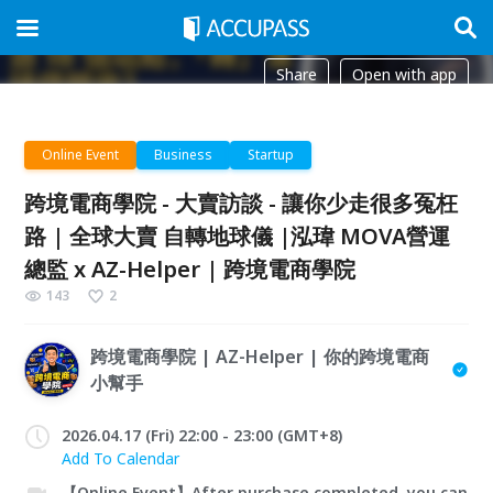
Share
Open with app
Online Event
Business
Startup
跨境電商學院 - 大賣訪談 - 讓你少走很多冤枉
路 | 全球大賣 自轉地球儀 |泓瑋 MOVA營運
總監 x AZ-Helper | 跨境電商學院
143
2
跨境電商學院 | AZ-Helper | 你的跨境電商
小幫手
2026.04.17 (Fri) 22:00 - 23:00 (GMT+8)
Add To Calendar
【Online Event】After purchase completed, you can