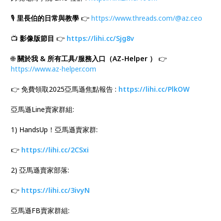
🎙️
里長伯的日常與教學
👉
https://www.threads.com/@az.ceo
📺
影像版節目
👉
https://lihi.cc/Sjg8v
🌐
關於我 & 所有工具/服務入口（AZ-Helper ）
👉
https://www.az-helper.com
👉 免費領取2025亞馬遜焦點報告 :
https://lihi.cc/PlkOW
亞馬遜Line賣家群組:
1) HandsUp！亞馬遜賣家群:
👉
https://lihi.cc/2CSxi
2) 亞馬遜賣家部落:
👉
https://lihi.cc/3ivyN
亞馬遜FB賣家群組: