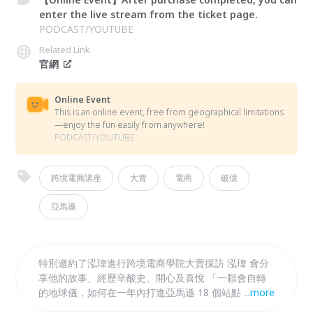
enter the live stream from the ticket page.
PODCAST/YOUTUBE
Related Link
官網
Online Event
This is an online event, free from geographical limitations
—enjoy the fun easily from anywhere!
PODCAST/YOUTUBE
跨境電商講座
大賣
電商
破億
亞馬遜
特別邀約了泓瑋進行跨境電商學院大賣採訪 泓瑋 會分
享他的故事、經歷辛酸史、開心及喜悅 「一顆會自轉
的地球儀，如何在一年內打進亞馬遜 18 個站點，
...
more
「轉」進破億營收？」 報名不會看現場的採訪但可以