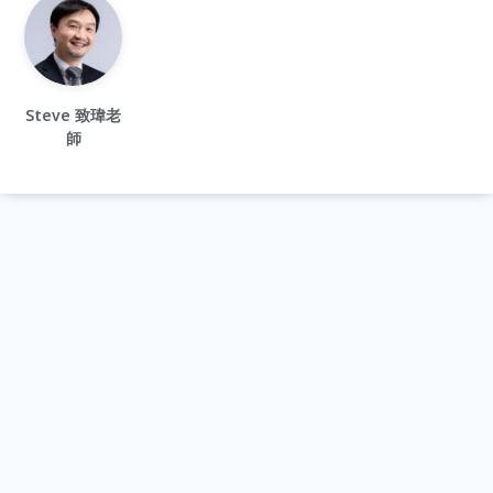
Steve 致瑋老
師