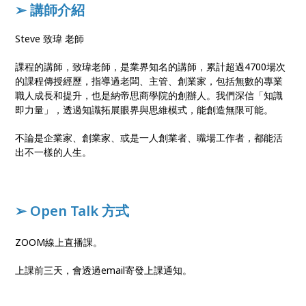
➢ 講師介紹
Steve 致瑋 老師
課程的講師，致瑋老師，是業界知名的講師，累計超過4700場次
的課程傳授經歷，指導過老闆、主管、創業家，包括無數的專業
職人成長和提升，也是納帝思商學院的創辦人。我們深信「知識
即力量」，透過知識拓展眼界與思維模式，能創造無限可能。
不論是企業家、創業家、或是一人創業者、職場工作者，都能活
出不一樣的人生。
➢ Open Talk 方式
ZOOM線上直播課。
上課前三天，會透過email寄發上課通知。