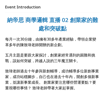
Event Introduction
納帝思 商學邏輯 直播 02 創業家的難
處和突破點
每月一次30分鐘，由擁有30多年產業經驗，帶領企業變
革多年的陳致瑋老師開辦的新企劃。
五月主題是要跟大家探討，創業家經常遇到的困難和挑
戰，該如何突破，跨越人說的三年魔王關卡。
致瑋老師過去十年參與新創輔導，成功輔導多位新創事業
家，成功站穩腳步，自己也在過去十年內，開創多個新事
業，並讓新事業成長。 創業家要注意哪些營運要點？要
重視哪些事情？ 致瑋老師帶著大家起掌握。