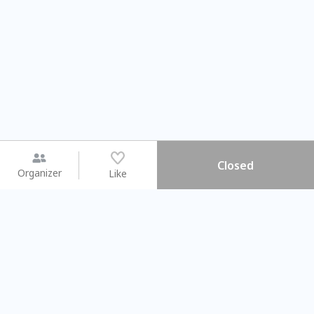
Closed
Organizer
Like
You may like