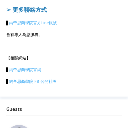
➢ 更多聯絡方式
▌
納帝思商學院官方Line帳號
會有專人為您服務。
【相關網站】
▌
納帝思商學院官網
▌
納帝思商學院 FB 公開社團
Guests