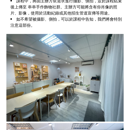
課程中，將由主辦方依需求進行攝影、側拍，並於課程結束
後上傳至 串串手作飾物社群。主辦方可能將含有你肖像的照
片、影像，使用於活動紀錄或其他招生管道宣傳等用途。
如不希望被攝影、側拍，可以於課程中告知，我們將會特別
注意這部份。