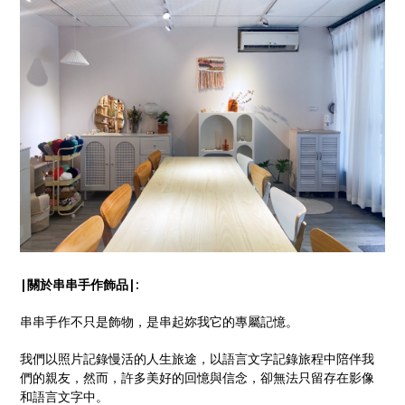
|關於串串手作飾品|:
串串手作不只是飾物，是串起妳我它的專屬記憶。
我們以照片記錄慢活的人生旅途，以語言文字記錄旅程中陪伴我
們的親友，然而，許多美好的回憶與信念，卻無法只留存在影像
和語言文字中。