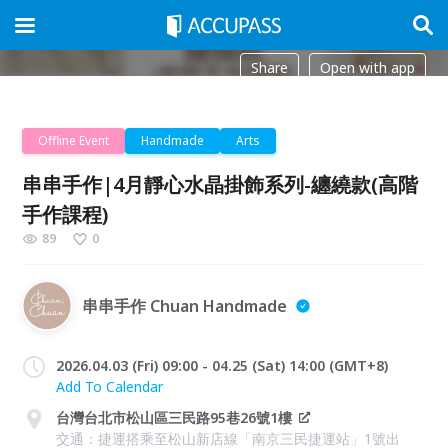
Share
Open with app
Offline Event
Handmade
Arts
串串手作|4月靜心水晶掛飾系列-纏繞款(高階
手作課程)
89
0
串串手作 Chuan Handmade
2026.04.03 (Fri) 09:00 - 04.25 (Sat) 14:00 (GMT+8)
Add To Calendar
台灣台北市松山區三民路95巷26號1樓
交通：捷運搭乘至松山新店線「南京三民捷運站」1號出