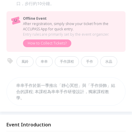
口，步行約10分鐘。
Offline Event
After registration, simply show your ticket from the
ACCUPASS App for quick entry.
Entry rules are primarily set by the event organizer.
How to Collect Tickets?
風鈴
串串
手作課程
手作
水晶
串串手作於新一季推出「靜心冥想」與「手作掛飾」結
合的課程; 本課程為串串手作研發設計，獨家課程教
學。
Event Introduction