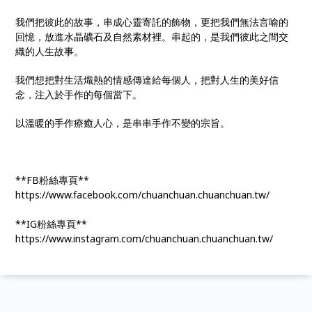
我們把彼此的故事，串成心靈寄託的飾物，更把我們無法言喻的
回憶，放進水晶礦石及自然素材裡。串起的，是我們彼此之間交
織的人生故事。
我們想把對生活熾熱的情感傳達給每個人，把對人生的美好信
念，注入於手作的每個當下。
以溫暖的手作療癒人心，是串串手作不變的宗旨。
**FB粉絲專頁**
https://www.facebook.com/chuanchuan.chuanchuan.tw/
**IG粉絲專頁**
https://www.instagram.com/chuanchuan.chuanchuan.tw/