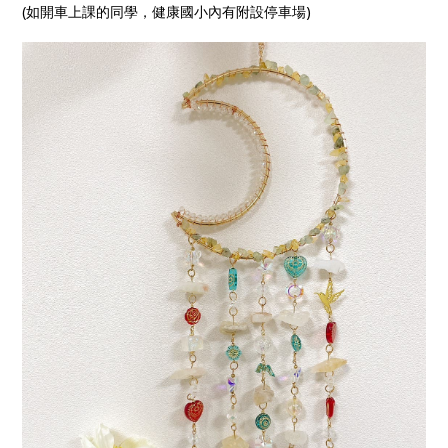
(如開車上課的同學，健康國小內有附設停車場)