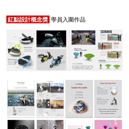
紅點設計概念獎
學員入圍作品