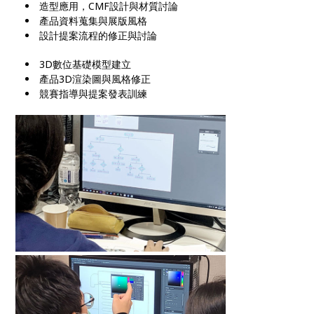
造型應用，CMF設計與材質討論
產品資料蒐集與展版風格
設計提案流程的修正與討論
3D數位基礎模型建立
產品3D渲染圖與風格修正
競賽指導與提案發表訓練