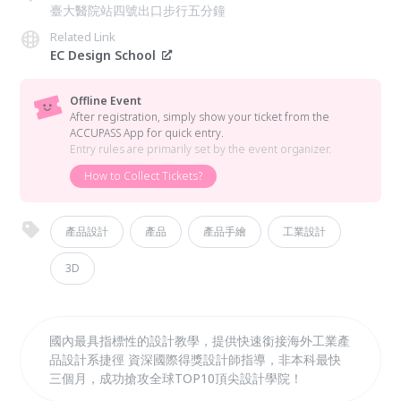
臺大醫院站四號出口步行五分鐘
Related Link
EC Design School
Offline Event
After registration, simply show your ticket from the
ACCUPASS App for quick entry.
Entry rules are primarily set by the event organizer.
How to Collect Tickets?
產品設計
產品
產品手繪
工業設計
3D
國內最具指標性的設計教學，提供快速銜接海外工業產
品設計系捷徑 資深國際得獎設計師指導，非本科最快
三個月，成功搶攻全球TOP10頂尖設計學院！