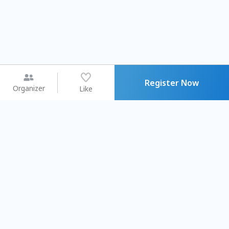
Register Now
Organizer
Like
You may like
2026.08.15 (Sat) - 08.22 (Sat)
2026.08.15 (Sat) - 08