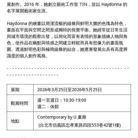
展創作。2016 年，她創立藝術工作室 TIN，並以 Haydonna 的
名字展開藝術家生涯。
Haydonna 的繪畫以簡潔流暢的線條與鮮明大膽的色塊為特色，
畫面在平面與空間之間形成獨特的視覺平衡。她經常從日常生活
與城市環境的觀察出發，以簡化而富有表情的形象描繪人物與角
色，使作品在幽默與情感之間建立輕鬆而具有想像力的畫面氛
圍。透過鮮明色彩與極簡線條的結合，她逐漸發展出具有高度辨
識度的個人創作風格。
- - - - - - - - - - - - - - - - - - - - - - - - - - - - - - - - - - - - - - - - - - - -
- - - - - - - - - - - - - - - - - - -
展期
2026年3月25日至2026年5月25日
週一至週日：10:30-19:00
觀展時間
週二：休館
Contemporary by U 畫廊
地點
(台北市信義區忠孝東路四段553巷42號1樓)