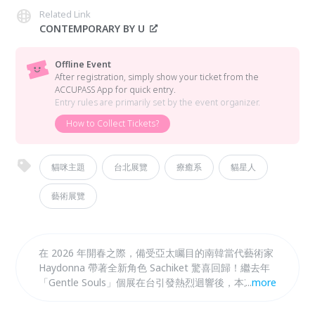
Related Link
CONTEMPORARY BY U
Offline Event
After registration, simply show your ticket from the
ACCUPASS App for quick entry.
Entry rules are primarily set by the event organizer.
How to Collect Tickets?
貓咪主題
台北展覽
療癒系
貓星人
藝術展覽
在 2026 年開春之際，備受亞太矚目的南韓當代藝術家
Haydonna 帶著全新角色 Sachiket 驚喜回歸！繼去年
「Gentle Souls」個展在台引發熱烈迴響後，本次由
...
more
Contemporary by U 畫廊傾力呈現 Sachiket 的全球首
展。這不僅是一場畫展，更是一次充滿「多巴胺色彩」