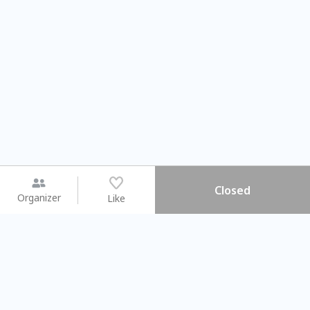
Closed
Organizer
Like
You may like