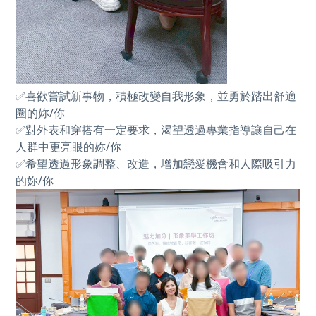
✅喜歡嘗試新事物，積極改變自我形象，並勇於踏出舒適
圈的妳/你
✅對外表和穿搭有一定要求，渴望透過專業指導讓自己在
人群中更亮眼的妳/你
✅希望透過形象調整、改造，增加戀愛機會和人際吸引力
的妳/你