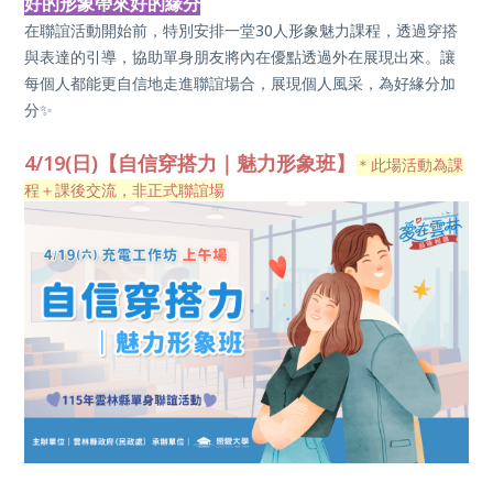
好的形象帶來好的緣分
在聯誼活動開始前，特別安排一堂30人形象魅力課程，透過穿搭
與表達的引導，協助單身朋友將內在優點透過外在展現出來。讓
每個人都能更自信地走進聯誼場合，展現個人風采，為好緣分加
分✨
4/19(日
)【自信穿搭力｜魅力形象班】
＊此場活動為課
程＋課後交流，非正式聯誼場