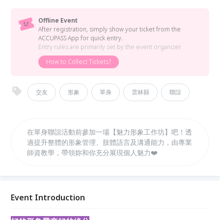
Offline Event
After registration, simply show your ticket from the
ACCUPASS App for quick entry.
Entry rules are primarily set by the event organizer.
How to Collect Tickets?
交友
形象
單身
雲林縣
聯誼
在單身聯誼活動前參加一場【魅力形象工作坊】吧！透
過提升整體的形象管理、肢體語言及溝通能力，由專業
師資教學，帶領妳和你充分展現個人魅力❤️
Event Introduction