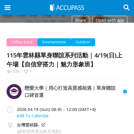
Share
Open with app
Offline Event
Entertainment
Outdoor
115年雲林縣單身聯誼系列活動｜4/19(日)上
午場【自信穿搭力｜魅力形象班】
270
1
戀愛大學｜用心打造高質感相遇｜單身聯誼
口碑首選
2026.04.19 (Sun) 08:45 - 12:00 (GMT+8)
Add To Calendar
台灣雲林縣-
(錄取後將通知集合地點)