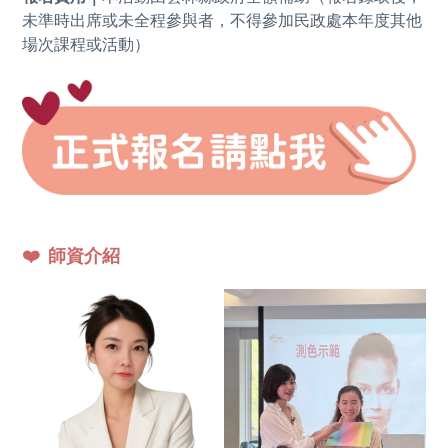
未準時出席或未全程參與者，不得參加民政處本年度其他
場次課程或活動）
❤️
師資介紹