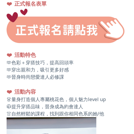
❤️
正式報名表單
❤️
活動特色
🫶色彩＋穿搭技巧，提高回頭率
🫶穿出親和力，吸引更多好感
🫶晉身時尚戀愛達人必修課
❤️
活動內容
👗量身打造個人專屬桃花色，個人魅力level up
🧥提升穿搭品味，晉身成為約會達人
👚自然輕鬆的課程，找到跟你相同色系的她/他