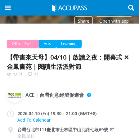
Share
Open with app
Offline Event
Arts
Learning
【帶書來天母】04/10｜啟讀之夜：開幕式 ✕
金鳳書苑｜閱讀生活派對節
1,031
23
ACE｜台灣創意經濟促進會
2026.04.10 (Fri) 19:30 - 21:00 (GMT+8)
Add To Calendar
台灣台北市111臺北市士林區中山北路七段69號
金鳳書苑