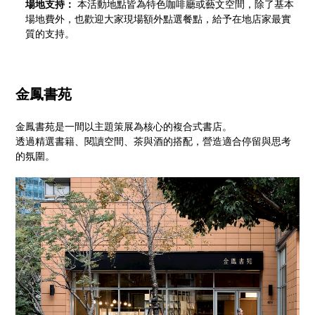
場地支持：
本活動地點皆為特色咖啡廳或藝文空間，除了基本
場地費外，也歡迎大家現場額外點選餐點，給予在地店家最實
質的支持。
金鳳書苑
金鳳書苑是一間以主題策展為核心的複合式書店。
透過精選書籍、閱讀空間、茶與酒的搭配，營造適合停留與思考
的氛圍。