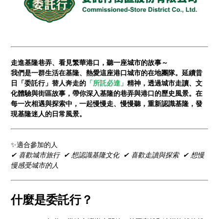
走進基隆巷弄、看見繁華港口，聽一座城市的故事～
我們是一群生活在基隆、熱愛這座港口城市的在地團隊。延續昔
日「委託行」替人奔走的
「所託必達」
精神，透過城市走讀、文
化體驗與街區故事，帶你深入基隆的巷弄與港口的歷史風景。在
每一次相遇與探索中，一起慢慢走、慢慢聽，重新認識基隆，發
現基隆迷人的日常風景。
✨適合參加的人
✔ 喜歡城市旅行 ✔ 想認識基隆文化 ✔ 喜歡走讀與探索 ✔ 想慢
慢感受城市的人
什麼是委託行？