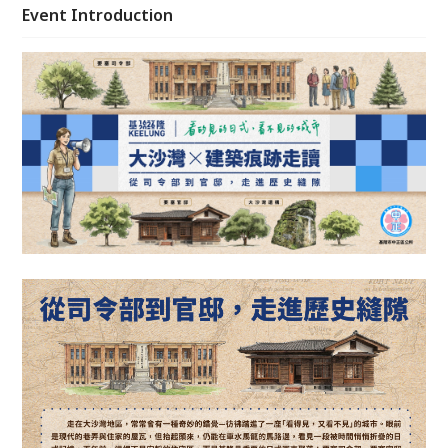
記憶，讓我們一起用雙腳，打開這座城市的昔日祕密，
Event Introduction
在遺構之間拼回一座未被記住的日式城市。 讓你看見
城市的另一種可能：看得見的遺跡，看不見的基隆，都
在這裡。