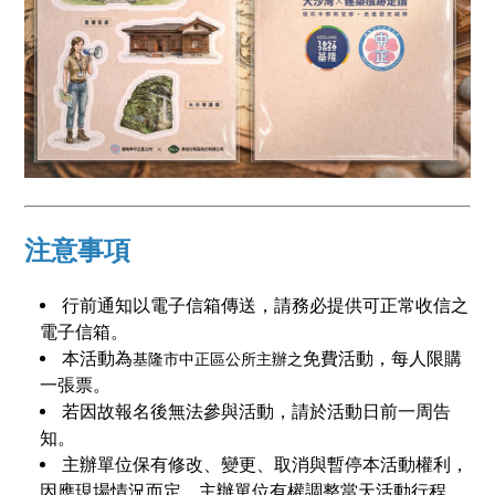
注意事項
行前通知以電子信箱傳送，請務必提供可正常收信之
電子信箱。
本活動為
免費活動，每人限購
基隆市中正區公所主辦之
一張票。
若因故報名後無法參與活動，請於活動日前一周告
知。
主辦單位保有修改、變更、取消與暫停本活動權利，
因應現場情況而定，主辦單位有權調整當天活動行程。