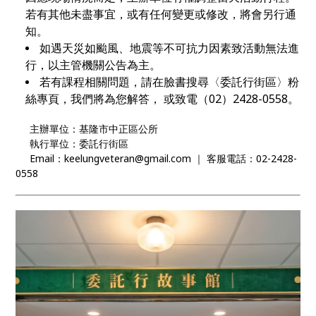
若有其他未盡事宜，或有任何變更或修改，將會另行通
知。
如遇天災如颱風、地震等不可抗力因素致活動無法進
行，以主管機關公告為主。
若有課程相關問題，請在臉書搜尋〈委託行街區〉粉
絲專頁，我們將為您解答，
或致電（02）2428-0558。
主辦單位：基隆市中正區公所
執行單位：委託行街區
Email：keelungveteran@gmail.com ｜ 客服電話：02-2428-
0558