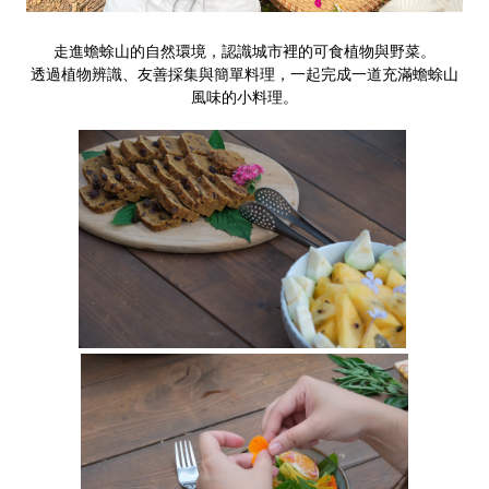
走進蟾蜍山的自然環境，認識城市裡的可食植物與野菜。
透過植物辨識、友善採集與簡單料理，一起完成一道充滿蟾蜍山
風味的小料理。