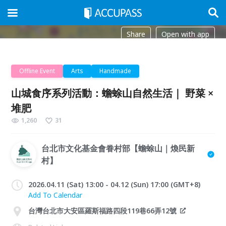
Share
Open with app
Offline Event
Arts
Handmade
山城食序系列活動：蟾蜍山自然生活｜ 野菜 ×
堆肥
1,260
31
台北市文化基金會眷村部【蟾蜍山｜煥民新
村】
2026.04.11 (Sat) 13:00 - 04.12 (Sun) 17:00 (GMT+8)
Add To Calendar
台灣台北市大安區羅斯福路四段119巷66弄12號