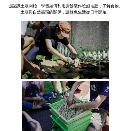
從認識土壤開始，學習如何利用廚餘製作蚯蚓堆肥，了解食物、
土壤與自然循環的關係，讓綠色生活從日常開始。