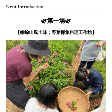
請大家一起走進蟾蜍山，慢慢認識自然與生活的連結
Event Introduction
🌱
🌿第一場🌿
【蟾蜍山風土味：野菜採集料理工作坊】